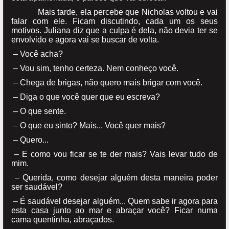
Mais tarde, ela percebe que Nicholas voltou e vai
falar com ele. Ficam discutindo, cada um os seus
motivos. Juliana diz que a culpa é dela, não devia ter se
envolvido e agora vai se buscar de volta.
– Você acha?
– Vou sim, tenho certeza. Nem conheço você.
– Chega de brigas, não quero mais brigar com você.
– Diga o que você quer que eu escreva?
– O que sente.
– O que eu sinto? Mais... Você quer mais?
– Quero...
– E como vou ficar se te der mais? Vais levar tudo de
mim.
– Querida, como desejar alguém desta maneira poder
ser saudável?
– É saudável desejar alguém... Quem sabe ir agora para
esta casa junto ao mar e abraçar você? Ficar numa
cama quentinha, abraçados.