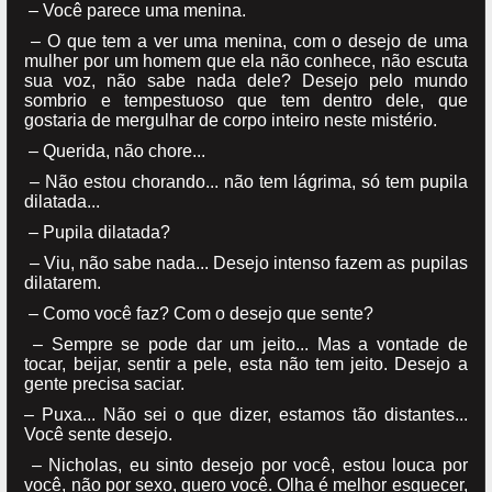
– Você parece uma menina.
– O que tem a ver uma menina, com o desejo de uma
mulher por um homem que ela não conhece, não escuta
sua voz, não sabe nada dele? Desejo pelo mundo
sombrio e tempestuoso que tem dentro dele, que
gostaria de mergulhar de corpo inteiro neste mistério.
– Querida, não chore...
– Não estou chorando... não tem lágrima, só tem pupila
dilatada...
– Pupila dilatada?
– Viu, não sabe nada... Desejo intenso fazem as pupilas
dilatarem.
– Como você faz? Com o desejo que sente?
– Sempre se pode dar um jeito... Mas a vontade de
tocar, beijar, sentir a pele, esta não tem jeito. Desejo a
gente precisa saciar.
– Puxa... Não sei o que dizer, estamos tão distantes...
Você sente desejo.
– Nicholas, eu sinto desejo por você, estou louca por
você, não por sexo, quero você. Olha é melhor esquecer,