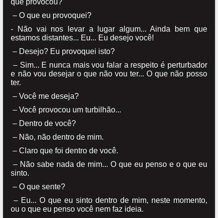
que provocou?
– O que eu provoquei?
- Não vai nos levar a lugar algum... Ainda bem que
estamos distantes... Eu... Eu desejo você!
– Desejo? Eu provoquei isto?
– Sim... E nunca mais vou falar a respeito é perturbador
e não vou desejar o que não vou ter... O que não posso
ter.
– Você me deseja?
– Você provocou um turbilhão...
– Dentro de você?
– Não, não dentro de mim.
– Claro que foi dentro de você.
– Não sabe nada de mim... O que eu penso e o que eu
sinto.
– O que sente?
– Eu... O que eu sinto dentro de mim, neste momento,
ou o que eu penso você nem faz ideia.