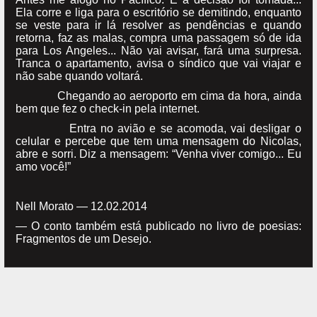
Ela corre e liga para o escritório se demitindo, enquanto
se veste para ir lá resolver as pendências e quando
retorna, faz as malas, compra uma passagem só de ida
para Los Angeles... Não vai avisar, fará uma surpresa.
Tranca o apartamento, avisa o síndico que vai viajar e
não sabe quando voltará.
Chegando ao aeroporto em cima da hora, ainda
bem que fez o check-in pela internet.
Entra no avião e se acomoda, vai desligar o
celular e percebe que tem uma mensagem do Nicolas,
abre e sorri. Diz a mensagem: “Venha viver comigo... Eu
amo você!”
Nell Morato — 12.02.2014
— O conto também está publicado no livro de poesias:
Fragmentos de um Desejo.