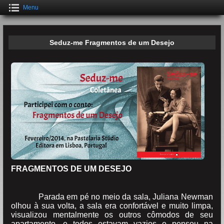
Menu
Seduz-me Fragmentos de um Desejo
FRAGMENTOS DE UM DESEJO
Parada em pé no meio da sala, Juliana Newman
olhou à sua volta, a sala era confortável e muito limpa,
visualizou mentalmente os outros cômodos de seu
apartamento, e todos estavam vazios e pensou na