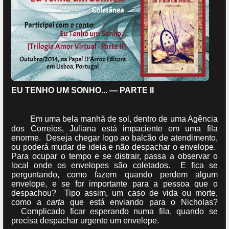
EU TENHO UM SONHO... — PARTE II
Em uma bela manhã de sol, dentro de uma Agência
dos Correios, Juliana está impaciente em uma fila
enorme. Deseja chegar logo ao balcão de atendimento,
ou poderá mudar de ideia e não despachar o envelope.
Para ocupar o tempo e se distrair, passa a observar o
local onde os envelopes são coletados. E fica se
perguntando, como fazem quando perdem algum
envelope, e se for importante para a pessoa que o
despachou? Tipo assim, um caso de vida ou morte,
como a
carta
que está enviando para o Nicholas?
Complicado ficar esperando numa fila, quando se
precisa despachar urgente um envelope.