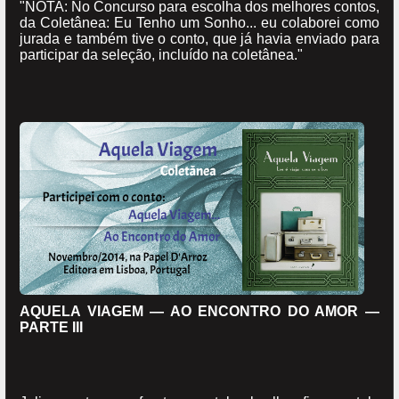
"NOTA: No Concurso para escolha dos melhores contos,
da Coletânea: Eu Tenho um Sonho... eu colaborei como
jurada e também tive o conto, que já havia enviado para
participar da seleção, incluído na coletânea."
AQUELA VIAGEM — AO ENCONTRO DO AMOR —
PARTE III