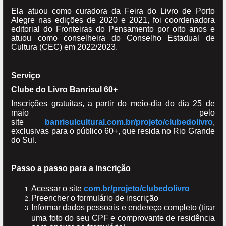
Ela atuou como curadora da Feira do Livro de Porto
Alegre nas edições de 2020 e 2021, foi coordenadora
editorial do Fronteiras do Pensamento por oito anos e
atuou como conselheira do Conselho Estadual de
Cultura (CEC) em 2022/2023.
Serviço
Clube do Livro Banrisul 60+
Inscrições gratuitas, a partir do meio-dia do dia 25 de
maio pelo
site
banrisulcultural.com.br/projeto/clubedolivro
,
exclusivas para o público 60+, que resida no Rio Grande
do Sul.
Passo a passo para a inscrição
Acessar o site
com.br/projeto/clubedolivro
Preencher o formulário de inscrição
Informar dados pessoais e endereço completo (tirar
uma foto do seu CPF e comprovante de residência