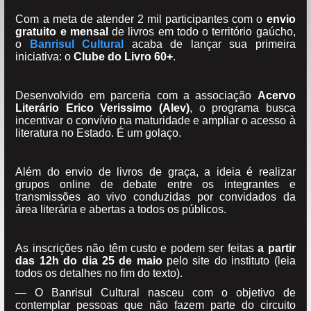
Com a meta de atender 2 mil participantes com o
envio
gratuito e mensal
de livros em todo o território gaúcho,
o
Banrisul Cultural
acaba de lançar sua primeira
iniciativa: o
Clube do Livro 60+
.
Desenvolvido em parceria com a associação
Acervo
Literário Erico Verissimo (Alev)
, o programa busca
incentivar o convívio na maturidade e ampliar o acesso à
literatura no Estado. É um golaço.
Além do envio de livros de graça, a ideia é realizar
grupos online de debate entre os integrantes e
transmissões ao vivo conduzidas por convidados da
área literária e abertas a todos os públicos.
As inscrições não têm custo e podem ser feitas
a partir
das 12h do dia 25 de maio
pelo site do instituto (leia
todos os detalhes no fim do texto).
— O Banrisul Cultural nasceu com o objetivo de
contemplar pessoas que não fazem parte do circuito