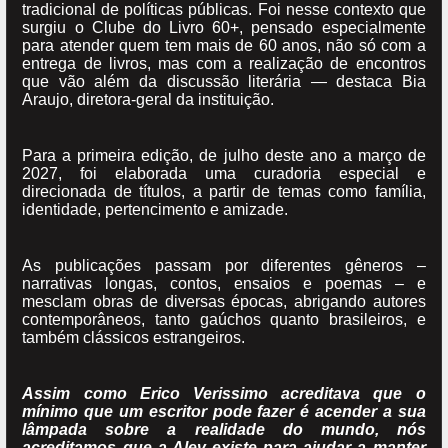
tradicional de políticas públicas. Foi nesse contexto que
surgiu o Clube do Livro 60+, pensado especialmente
para atender quem tem mais de 60 anos, não só com a
entrega de livros, mas com a realização de encontros
que vão além da discussão literária — destaca Bia
Araujo, diretora-geral da instituição.
Para a primeira edição, de julho deste ano a março de
2027, foi elaborada uma curadoria especial e
direcionada de títulos, a partir de temas como família,
identidade, pertencimento e amizade.
As publicações passam por diferentes gêneros –
narrativas longas, contos, ensaios e poemas – e
mesclam obras de diversas épocas, abrigando autores
contemporâneos, tanto gaúchos quanto brasileiros, e
também clássicos estrangeiros.
Assim como Erico Verissimo acreditava que o
mínimo que um escritor pode fazer é acender a sua
lâmpada sobre a realidade do mundo, nós
acreditamos que a Alev existe para ajudar a manter