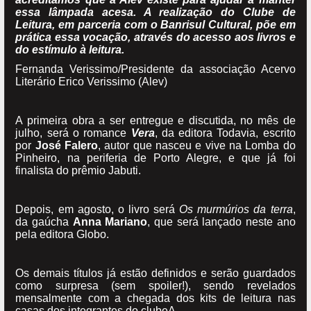
essa lâmpada acesa. A realização do Clube de
Leitura, em parceria com o Banrisul Cultural, põe em
prática essa vocação, através do acesso aos livros e
do estímulo à leitura.
Fernanda Verissimo/Presidente da associação Acervo
Literário Erico Verissimo (Alev)
A primeira obra a ser entregue e discutida, no mês de
julho, será o romance
Vera
, da editora Todavia, escrito
por
José Falero
, autor que nasceu e vive na Lomba do
Pinheiro, na periferia de Porto Alegre, e que já foi
finalista do prêmio Jabuti.
Depois, em agosto, o livro será
Os murmúrios da terra
,
da gaúcha
Anna Mariano
, que será lançado neste ano
pela editora Globo.
Os demais títulos já estão definidos e serão guardados
como surpresa (sem spoiler!), sendo revelados
mensalmente com a chegada dos kits de leitura nas
casas dos integrantes do clubeA