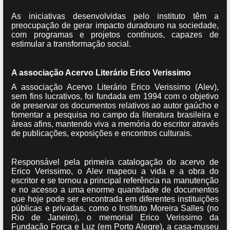
As iniciativas desenvolvidas pelo instituto têm a
preocupação de gerar impacto duradouro na sociedade,
com programas e projetos contínuos, capazes de
estimular a transformação social.
A associação Acervo Literário Erico Verissimo
A associação Acervo Literário Erico Verissimo (Alev),
sem fins lucrativos, foi fundada em 1994 com o objetivo
de preservar os documentos relativos ao autor gaúcho e
fomentar a pesquisa no campo da literatura brasileira e
áreas afins, mantendo viva a memória do escritor através
de publicações, exposições e encontros culturais.
Responsável pela primeira catalogação do acervo de
Erico Verissimo, o Alev mapeou a vida e a obra do
escritor e se tornou a principal referência na manutenção
e no acesso a uma enorme quantidade de documentos
que hoje pode ser encontrada em diferentes instituições
públicas e privadas, como o Instituto Moreira Salles (no
Rio de Janeiro), o memorial Erico Verissimo da
Fundação Força e Luz (em Porto Alegre), a casa-museu