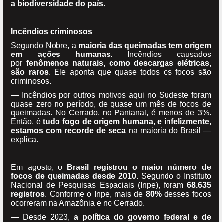
a biodiversidade do país
.
Incêndios criminosos
Segundo Nobre, a
maioria das queimadas tem origem
em ações humanas
. Incêndios causados
por
fenômenos naturais, como descargas elétricas,
são raros
. Ele aponta que quase todos os focos são
criminosos.
— Incêndios por outros motivos aqui no Sudeste foram
quase zero no período, de quase um mês de focos de
queimadas. No Cerrado, no Pantanal, é menos de 3%.
Então, é
tudo fogo de origem humana
,
e infelizmente,
estamos com recorde de seca
na maioria do Brasil —
explica.
Em agosto, o
Brasil registrou o maior número de
focos de queimadas desde 2010
. Segundo o Instituto
Nacional de Pesquisas Espaciais (Inpe), foram
68.635
registros
. Conforme o Inpe, mais de
80%
desses focos
ocorreram na Amazônia e no Cerrado.
— Desde 2023,
a política do governo federal e de