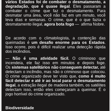
vários Estados foi de combater o desmatamento, a
degradação, que é quase ilegal
. Eles passaram a
combater o crime que faz o desmatamento. Para
desmatar uma área, você não faz em um minuto, você
leva dias e semanas. O crime, que é o que fazia o
desmatamento ilegal,
agora bota fogo
— afirma Nobre.
De acordo com o climatologista, a contenção das
queimadas é
um desafio enorme para os Estados
.
Isso ocorre, pois é difícil realizar uma detecção rápida
dos incêndios.
—
Não é uma atividade fácil.
O criminoso que
incendeia, ele faz isso em minutos e depois foge.
Os
sistemas satelitários não conseguem detectar,
até
detectam o incêndio, mas não o criminoso que colocou.
O crime organizado deve ter visto que,
como é muito
fácil detectar e até ir ao local parar o desmatamento
ilegal
, a extração ilegal de madeira também, os satélites
detectam isso, então eles começaram a queimar. É o
jogo horrível do crime organizado.
Biodiversidade