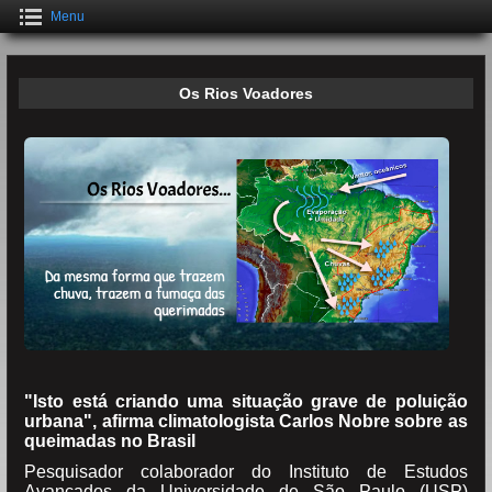
Menu
Os Rios Voadores
"Isto está criando uma situação grave de poluição
urbana", afirma climatologista Carlos Nobre sobre as
queimadas no Brasil
Pesquisador colaborador do Instituto de Estudos
Avançados da Universidade de São Paulo (USP)