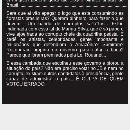
Brasil................................................................................................
Será que aí vão apagar o fogo que está consumindo as
florestas brasileiras? Querem dinheiro para fazer o que
devem... Um bando de corruptos sa171os... Estou
indignada com essa tal de Marina Silva, que é só papo e
vive ajoelhada ao corrupto chefe da quadrilha petista. E
cadê os artistas, celebridades, gente importante e
milionários que defendiam a Amazônia? Sumiram?
Receberam propina do governo para calar a boca?
Parece que foram premiados pela Lei Rouanet...
E essa cambada que escolheu esse governo e piorou a
situação do país? Não era preciso votar no JB e nem no
corrupto, existiam outros candidatos à presidência, gente
capaz de administrar o país... É CULPA DE QUEM
VOTOU ERRADO.