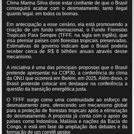
Clima Marina Silva disse estar confiante de que o Brasil
conseguirá acabar com o desmatamento, tanto ilegal
quanto legal, em todos os biomas.
Em antecipação a esse cenário, ela está promovendo a
criação de um fundo internacional, o Fundo Florestas
Tropicais Para Sempre (TFFF, na sigla em inglês), que
visa premiar países com florestas tropicais preservadas.
Estimativas do governo indicam que o Brasil poderia
receber cerca de R$ 8 bilhões anuais através desse
mecanismo.
A iniciativa é uma das principais propostas que o Brasil
pretende apresentar na COP30, a conferência do clima
da ONU que ocorrerá em Belém, em 2025. Além disso, o
Brasil pretende colocar em destaque na conferência a
questão da transição energética justa.
O TFFF surge como uma continuidade ao esforço de
desmatamento zero, oferecendo um mecanismo global
para a proteção de florestas tropicais após a eliminação
do desmatamento. A proposta já conta com o apoio de
países como Indonésia, Malásia e nações da Bacia do
Congo, e está em fase de ampliação dos debates e da
formação de um comitê gestor.