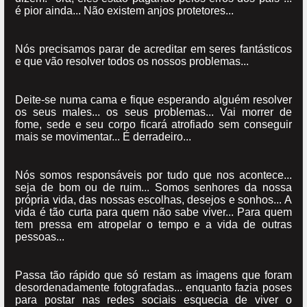
é pior ainda... Não existem anjos protetores...
Nós precisamos parar de acreditar em seres fantásticos
e que vão resolver todos os nossos problemas...
Deite-se numa cama e fique esperando alguém resolver
os seus males... os seus problemas... Vai morrer de
fome, sede e seu corpo ficará atrofiado sem conseguir
mais se movimentar... É derradeiro...
Nós somos responsáveis por tudo que nos acontece...
seja de bom ou de ruim... Somos senhores da nossa
própria vida, das nossas escolhas, desejos e sonhos... A
vida é tão curta para quem não sabe viver... Para quem
tem pressa em atropelar o tempo e a vida de outras
pessoas...
Passa tão rápido que só restam as imagens que foram
desordenadamente fotografadas... enquanto fazia poses
para postar nas redes sociais esquecia de viver o