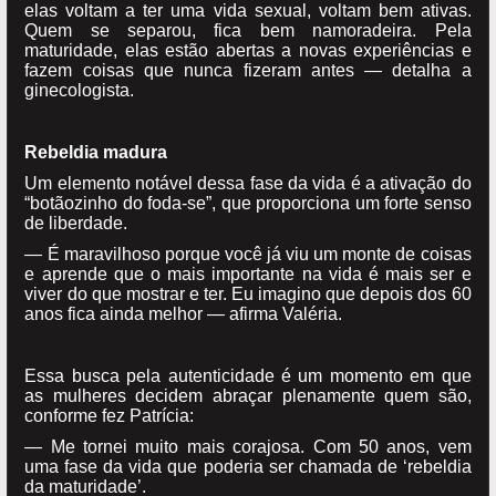
elas voltam a ter uma vida sexual, voltam bem ativas.
Quem se separou, fica bem namoradeira. Pela
maturidade, elas estão abertas a novas experiências e
fazem coisas que nunca fizeram antes — detalha a
ginecologista.
Rebeldia madura
Um elemento notável dessa fase da vida é a ativação do
“botãozinho do foda-se”, que proporciona um forte senso
de liberdade.
— É maravilhoso porque você já viu um monte de coisas
e aprende que o mais importante na vida é mais ser e
viver do que mostrar e ter. Eu imagino que depois dos 60
anos fica ainda melhor — afirma Valéria.
Essa busca pela autenticidade é um momento em que
as mulheres decidem abraçar plenamente quem são,
conforme fez Patrícia:
— Me tornei muito mais corajosa. Com 50 anos, vem
uma fase da vida que poderia ser chamada de ‘rebeldia
da maturidade’.