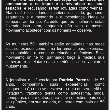
começaram a se impor e a reivindicar os seus
espaços
, e recusando serem rotuladas como ‘velhas’.
Elas estão se cuidando, mantendo a libido, ganhando
segurança e aumentando a autoconfiança. Nada se
compara ao tempo. Acredito que as mulheres estão
fazendo isso bem, enquanto não vejo o mesmo
movimento acontecer com os homens — observa.
As mulheres 50+ também estão engajadas nas redes
sociais, usando como uma ferramenta para expressar
suas opiniões e construir relações autênticas. Esse
movimento online foi ganhando força à medida que
começaram a relatar suas experiências e se apoiarem
mutuamente.
A jornalista e influenciadora
Patrícia Parenza
, de 53
anos, compartilha suas experiências como
‘cinquentona’, como se descreve na bio do seu perfil no
Instagram, trazendo temas como autoestima, moda,
menopausa, entre outros, para criar conexões reais com
seu público, em sua maioria, mulheres com mais de 50
anos.