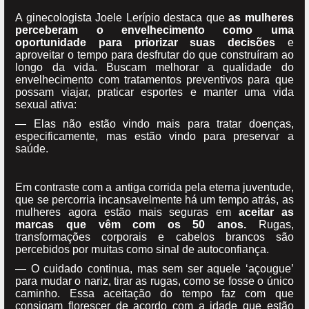
A ginecologista Joele Lerípio destaca que
as mulheres
perceberam o envelhecimento como uma
oportunidade para priorizar suas decisões
e
aproveitar o tempo para desfrutar do que construíram ao
longo da vida. Buscam melhorar a qualidade do
envelhecimento com tratamentos preventivos para que
possam viajar, praticar esportes e manter uma vida
sexual ativa:
— Elas não estão vindo mais para tratar doenças,
especificamente, mas estão vindo para preservar a
saúde.
Em contraste com a antiga corrida pela eterna juventude,
que se percorria incansavelmente há um tempo atrás, as
mulheres agora estão mais seguras em
aceitar as
marcas que vêm com os 50 anos.
Rugas,
transformações corporais e cabelos brancos são
percebidos por muitas como sinal de autoconfiança.
— O cuidado continua, mas sem ser aquele ‘açougue’
para mudar o nariz, tirar as rugas, como se fosse o único
caminho. Essa aceitação do tempo faz com que
consigam florescer de acordo com a idade que estão