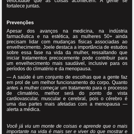
velocidade que as coisas acontecem. A gente se
fortalece juntas.
Prevenções
Apesar dos avanços na medicina, na indústria
farmacêutica e na estética, as mulheres 50+ ainda
precisam lidar com mudanças físicas associadas ao
envelhecimento. Joele destaca a importância de estudos
sobre essa fase na vida da mulher, ressaltando que
iniciar tratamentos precocemente pode contribuir para
um envelhecimento mais saudável, inclusive para os
períodos do climatério e da menopausa.
— A saúde é um conjunto de escolhas que a gente faz
em prol de um melhor funcionamento do corpo. Quanto
antes a mulher começar um tratamento para o processo
de climatério, melhor será do ponto de vista
cardiovascular, muscular e cerebral, pois o cérebro é
uma das partes mais afetadas com a menopausa —
alerta a médica.
Você já viu um monte de coisas e aprende que o mais
importante na vida é mais ser e viver do que mostrar e