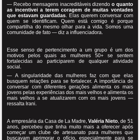
— Recebo mensagens inacreditáveis dizendo
o quanto
as incentivei a terem coragem de muitas vontades
que estavam guardadas
. Elas querem conversar com
quem se identificam. Quem está comigo é porque
compartilha do mesmo olhar para a vida. Somos uma
comunidade de fato — diz a influenciadora.
Esse senso de pertencimento a um grupo é um dos
motivos pelos quais as mulheres 50+ se sentem
fortalecidas ao participarem de qualquer atividade
social.
— A singularidade das mulheres faz com que elas
busquem relações para se fortalecer. A importância de
conversar com diferentes gerações alimenta os mais
jovens pelas experiências dos mais velhos e alimenta os
mais velhos a se atualizarem com os mais jovens —
ressalta Irani.
A empresária da Casa de La Madre,
Valéria Nieto
, de 51
anos, percebeu que tinha muito mais a oferecer após
começar um clube de artesanato para mulheres que
buscavam aprimorar o ofício, especialmente para se