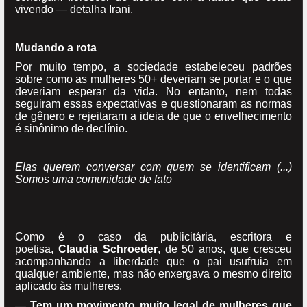
vivendo — detalha Irani.
Mudando a rota
Por muito tempo, a sociedade estabeleceu padrões
sobre como as mulheres 50+ deveriam se portar e o que
deveriam esperar da vida. No entanto, nem todas
seguiram essas expectativas e questionaram as normas
de gênero e rejeitaram a ideia de que o envelhecimento
é sinônimo de declínio.
Elas querem conversar com quem se identificam (...)
Somos uma comunidade de fato
Como é o caso da publicitária, escritora e
poetisa,
Claudia Schroeder
, de 50 anos, que cresceu
acompanhando a liberdade que o pai usufruia em
qualquer ambiente, mas não enxergava o mesmo direito
aplicado às mulheres.
—
Tem um movimento muito legal de mulheres que