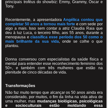
principais troféus do showbiz: Emmy, Grammy, Oscar e
Tony.
Recentemente, a apresentadora
Angélica contou que
completar 50 anos a tornou mais forte
e com sede por
algo a mais. Isso sem contar a atriz Claudia Raia que
deu à luz Luca, o terceiro filho, aos 55 anos, durante a
menopausa e
classifica esse período dos 50 como o
mais brilhante da sua vida
, onde se colhe o que
plantou.
Donna conversou com especialistas da saúde física e
mental para entender esse reconhecimento feminino dos
50+, e também com três mulheres que estão na
plenitude de cinco décadas de vida.
Transformações
Não faz muito tempo que alcançar os 50 anos ainda era
considerado, por muitos, o fim da linha na vida ativa de
uma mulher, mas
mudanças biológicas, psicológicas
e socioculturais estão moldando essa