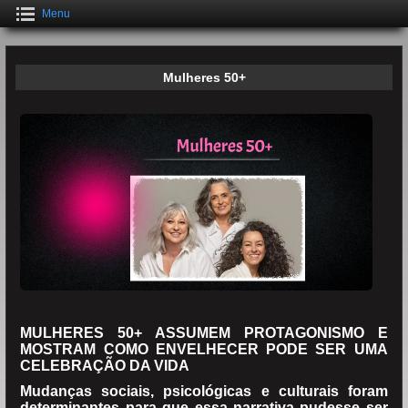
Menu
Mulheres 50+
MULHERES 50+ ASSUMEM PROTAGONISMO E
MOSTRAM COMO ENVELHECER PODE SER UMA
CELEBRAÇÃO DA VIDA
Mudanças sociais, psicológicas e culturais foram
determinantes para que essa narrativa pudesse ser