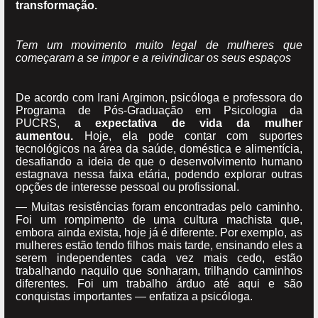
transformação.
Tem um movimento muito legal de mulheres que
começaram a se impor e a reivindicar os seus espaços
De acordo com Irani Argimon, psicóloga e professora do
Programa de Pós-Graduação em Psicologia da
PUCRS,
a expectativa de vida da mulher
aumentou.
Hoje, ela pode contar com suportes
tecnológicos na área da saúde, doméstica e alimentícia,
desafiando a ideia de que o desenvolvimento humano
estagnava nessa faixa etária, podendo explorar outras
opções de interesse pessoal ou profissional.
— Muitas resistências foram encontradas pelo caminho.
Foi um rompimento de uma cultura machista que,
embora ainda exista, hoje já é diferente. Por exemplo, as
mulheres estão tendo filhos mais tarde, ensinando eles a
serem independentes cada vez mais cedo, estão
trabalhando naquilo que sonharam, trilhando caminhos
diferentes. Foi um trabalho árduo até aqui e são
conquistas importantes — enfatiza a psicóloga.