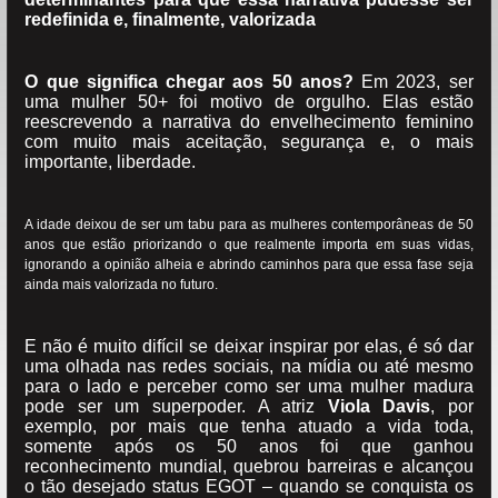
redefinida e, finalmente, valorizada
O que significa chegar aos 50 anos?
Em 2023, ser
uma mulher 50+ foi motivo de orgulho. Elas estão
reescrevendo a narrativa do envelhecimento feminino
com muito mais aceitação, segurança e, o mais
importante, liberdade.
A idade deixou de ser um tabu para as mulheres contemporâneas de 50
anos que estão priorizando o que realmente importa em suas vidas,
ignorando a opinião alheia e abrindo caminhos para que essa fase seja
ainda mais valorizada no futuro.
E não é muito difícil se deixar inspirar por elas, é só dar
uma olhada nas redes sociais, na mídia ou até mesmo
para o lado e perceber como ser uma mulher madura
pode ser um superpoder. A atriz
Viola Davis
, por
exemplo, por mais que tenha atuado a vida toda,
somente após os 50 anos foi que ganhou
reconhecimento mundial, quebrou barreiras e alcançou
o tão desejado status EGOT – quando se conquista os