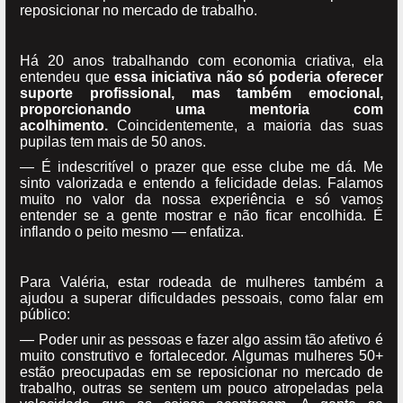
reposicionar no mercado de trabalho.
Há 20 anos trabalhando com economia criativa, ela
entendeu que
essa iniciativa não só poderia oferecer
suporte profissional, mas também emocional,
proporcionando uma mentoria com
acolhimento.
Coincidentemente, a maioria das suas
pupilas tem mais de 50 anos.
— É indescritível o prazer que esse clube me dá. Me
sinto valorizada e entendo a felicidade delas. Falamos
muito no valor da nossa experiência e só vamos
entender se a gente mostrar e não ficar encolhida. É
inflando o peito mesmo — enfatiza.
Para Valéria, estar rodeada de mulheres também a
ajudou a superar dificuldades pessoais, como falar em
público:
— Poder unir as pessoas e fazer algo assim tão afetivo é
muito construtivo e fortalecedor. Algumas mulheres 50+
estão preocupadas em se reposicionar no mercado de
trabalho, outras se sentem um pouco atropeladas pela