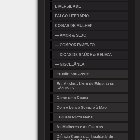
DIVERSIDADE
PALCO LITERÁRIO
COISAS DE MULHER
— AMOR & SEXO
— COMPORTAMENTO
— DICAS DE SAÚDE & BELEZA
— MISCELÂNEA
Eu Não Sou Assim...
Era Assim... Livro de Etiqueta do
Século 15
Como uma Deusa
Com o Lenço Sempre à Mão
Etiqueta Profissional
As Mulheres e as Guerras
Ciência Comprova Igualdade de