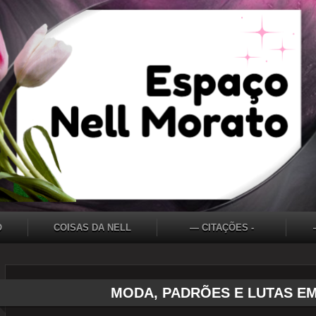
O
COISAS DA NELL
— CITAÇÕES -
DEVANEIOS - FRASES
- PENSAMENTOS
MODA, PADRÕES E LUTAS EM