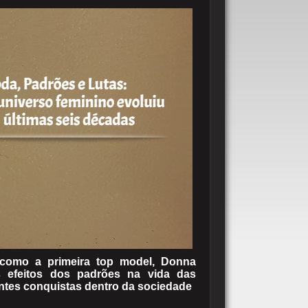
s como a primeira top model, Donna
os efeitos dos padrões na vida das
tes conquistas dentro da sociedade