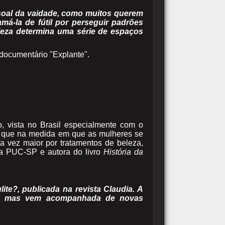
soal da vaidade, como muitos querem
má-la de fútil por perseguir padrões
beleza determina uma série de espaços
documentário "Explante".
o, vista no Brasil especialmente com o
Só que na medida em que as mulheres se
a vez maior por tratamentos de beleza,
 da PUC-SP e autora do livro
História da
ite?, publicada na revista Claudia. A
ta, mas vem acompanhada de novas