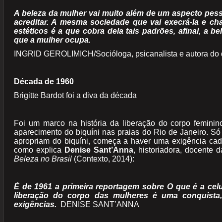
A beleza da mulher vai muito além de um aspecto pes
acreditar. A mesma sociedade que vai execrá-la e cha
estéticos é a que cobra dela tais padrões, afinal, a 
que a mulher ocupa.
INGRID GEROLIMICH/Socióloga, psicanalista e autora do 
Década de 1960
Brigitte Bardot foi a diva da década
Foi um marco na história da liberação do corpo feminin
aparecimento do biquíni nas praias do Rio de Janeiro. 
apropriam do biquíni, começa a haver uma exigência cad
como explica
Denise Sant’Anna
, historiadora, docente
Beleza no Brasil
(Contexto, 2014):
É de 1961 a primeira reportagem sobre O que é a celul
liberação do corpo das mulheres é uma conquis
exigências.
DENISE SANT’ANNA