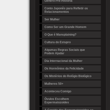
Gênero Pré-História
Conto Japonês para Refletir os
Relacionamentos
Ser Mulher
Como Ser um Grande Homem
O Que é Mansplaining?
Cultura do Estupro
Algumas Regras Sociais que
Podem Ajudar
Dia Internacional da Mulher
Os Hormônios da Felicidade
Os Mistérios do Relógio Biológico
Mulheres 50+
Aconteceu Comigo
Óvulos Escolhem
Espermatozoides