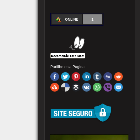
ONLINE
1
Partilhe esta Página