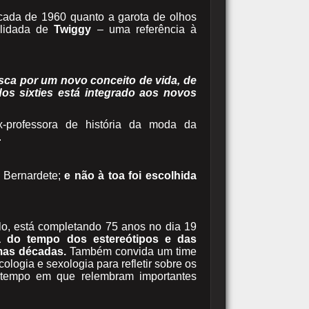
cada de 1960 quanto a garota de olhos
elidada de
Twiggy
– uma referência à
sca por um novo conceito de vida, de
os sixties está integrado aos novos
rofessora de história da moda da
.
a Bernardete;
e não à toa foi escolhida
lo, está completando 75 anos no dia 19
a do tempo dos estereótipos e das
imas décadas.
Também convida um time
cologia e sexologia para refletir sobre os
 tempo em que relembram importantes