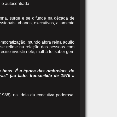
 e autocentrada
Anna, surge e se difunde na década de
fissionais urbanos, executivos, altamente
emocratização, mundo afora reina aquilo
 se reflete na relação das pessoas com
eciso investir nele, malhá-lo, saber geri-
 boss. É a época das ombreiras, do
as" (ao lado, transmitida de 1976 a
(1988), na ideia da executiva poderosa,