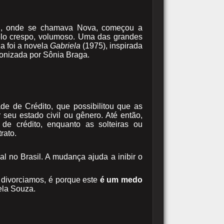
sil, onde se chamava Nova, começou a
elo crespo, volumoso. Uma das grandes
a foi a novela
Gabriela
(1975), inspirada
onizada por Sônia Braga.
e de Crédito, que possibilitou que as
seu estado civil ou gênero. Até então,
e crédito, enquanto as solteiras ou
rato.
 no Brasil. A mudança ajuda a inibir o
 divorciamos, é porque este
é um medo
iela Souza.