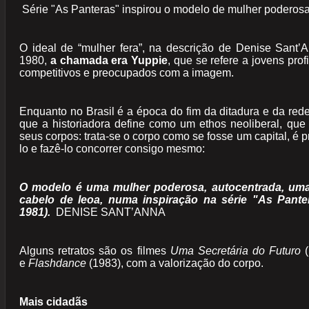
Série "As Panteras" inspirou o modelo de mulher poderosa
O ideal de “mulher fera”, na descrição de Denise Sant’
1980,
a chamada era Yuppie
, que se refere a jovens pro
competitivos e preocupados com a imagem.
Enquanto no Brasil é a época do fim da ditadura e da red
que a historiadora define como um ethos neoliberal, que
seus corpos: trata-se o corpo como se fosse um capital, é pr
lo e fazê-lo concorrer consigo mesmo:
O modelo é uma mulher poderosa, autocentrada, uma
cabelo de leoa, numa inspiração na série "As Panter
1981).
DENISE SANT’ANNA
Alguns retratos são os filmes
Uma Secretária do Futuro
e
Flashdance
(1983), com a valorização do corpo.
Mais cidadãs