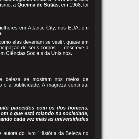
nismo, a
Queima de Sutiãs
, em 1968, foi
mulheres em Atlantic City, nos EUA, em
a.
como elas deveriam se vestir, quase em
ncipação de seus corpos — descreve a
em Ciências Sociais da Unisinos.
 de beleza se mostram nos meios de
o e a publicidade. A magreza continua,
uito parecidos com os dos homens,
com o que está rolando na sociedade,
ntando cada vez mais as universidades
tora do livro "História da Beleza no