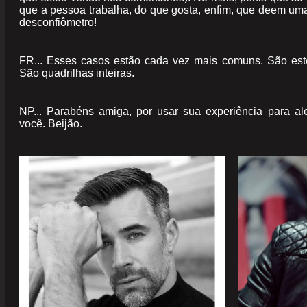
que a pessoa trabalha, do que gosta, enfim, que deem uma 
desconfiômetro!
FR... Esses casos estão cada vez mais comuns. São estel
São quadrilhas inteiras.
NP... Parabéns amiga, por usar sua experiência para ale
você. Beijão.