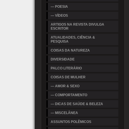
— POESIA
— VÍDEOS
ARTIGOS NA REVISTA DIVULGA
ESCRITOR
ATUALIDADES, CIÊNCIA &
PESQUISA
COISAS DA NATUREZA
DIVERSIDADE
PALCO LITERÁRIO
COISAS DE MULHER
— AMOR & SEXO
— COMPORTAMENTO
— DICAS DE SAÚDE & BELEZA
— MISCELÂNEA
ASSUNTOS POLÊMICOS