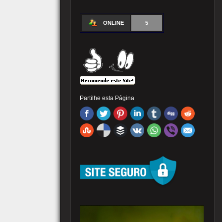
ONLINE
5
Partilhe esta Página