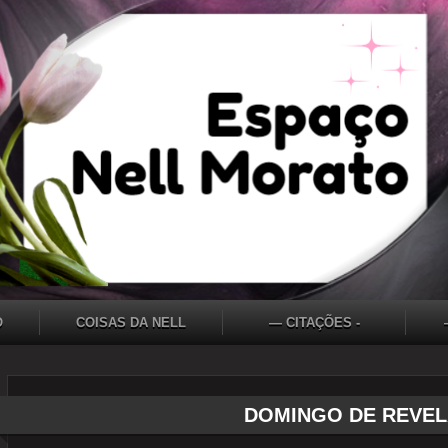
O
COISAS DA NELL
— CITAÇÕES -
DEVANEIOS - FRASES
- PENSAMENTOS
DOMINGO DE REVE