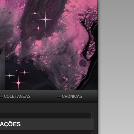
— COLETÂNEAS
— CRÔNICAS
LAÇÕES