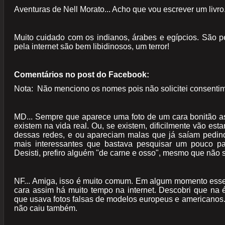
Aventuras de Nell Morato... Acho que vou escrever um livro
Muito cuidado com os indianos, árabes e egípcios. São p
pela internet são bem libidinosos, um terror!
Comentários no post do Facebook:
Nota: Não menciono os nomes pois não solicitei consentimen
MD... Sempre que aparece uma foto de um cara bonitão as
existem na vida real. Ou, se existem, dificilmente vão est
dessas redes, e ou apareciam malas que já saíam pedin
mais interessantes que bastava pesquisar um pouco pa
Desisti, prefiro alguém "de carne e osso", mesmo que não s
NF... Amiga, isso é muito comum. Em algum momento esse f
cara assim há muito tempo na internet. Descobri que na
que usava fotos falsas de modelos europeus e americanos. 
não caiu também.