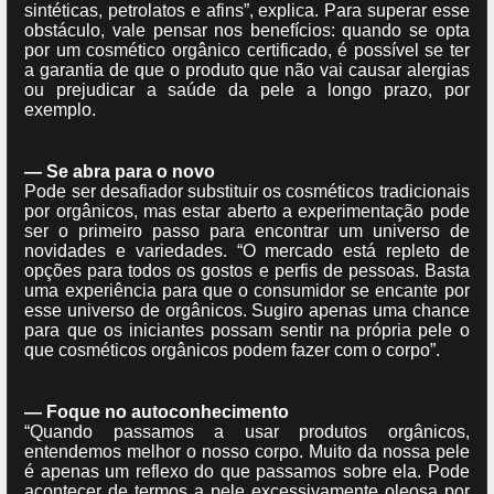
sintéticas, petrolatos e afins”, explica. Para superar esse
obstáculo, vale pensar nos benefícios: quando se opta
por um cosmético orgânico certificado, é possível se ter
a garantia de que o produto que não vai causar alergias
ou prejudicar a saúde da pele a longo prazo, por
exemplo.
— Se abra para o novo
Pode ser desafiador substituir os cosméticos tradicionais
por orgânicos, mas estar aberto a experimentação pode
ser o primeiro passo para encontrar um universo de
novidades e variedades. “O mercado está repleto de
opções para todos os gostos e perfis de pessoas. Basta
uma experiência para que o consumidor se encante por
esse universo de orgânicos. Sugiro apenas uma chance
para que os iniciantes possam sentir na própria pele o
que cosméticos orgânicos podem fazer com o corpo”.
— Foque no autoconhecimento
“Quando passamos a usar produtos orgânicos,
entendemos melhor o nosso corpo. Muito da nossa pele
é apenas um reflexo do que passamos sobre ela. Pode
acontecer de termos a pele excessivamente oleosa por