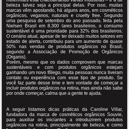
beleza talvez seja a principal delas. Por isso, muitas
marcas vêm apostando, há alguns anos, em cosméticos
orgânicos, veganos, naturais e cruelty free. Segundo
uma pesquisa de setembro do ano passado, feita pela
Nielsen Brasil em 8.300 lares brasileiros, o consumo
sustentável é uma prioridade para 32% dos brasileiros.
O cenário atual, apesar de ter deixado muitos setores em
estado de alerta, contribuiu para um aumento de quase
50% nas vendas de produtos orgânicos no Brasil,
segundo a Associação de Promoção de Orgânicos
(Organis).
Porém, mesmo que os dados comprovem que marcas
sustentáveis e com produtos orgânicos estejam
ganhando um novo fôlego, muita pessoas nunca tiveram
contato ou experiência com esse tipo de produto. Se
você faz parte desse time e tem vontade de começar a
incluir produtos orgânicos na rotina, mas ainda não sabe
por onde começar, calma que a gente te ajuda.
A seguir listamos dicas práticas da Caroline Villar,
fundadora da marca de cosméticos orgânicos Souvie,
para auxiliar os iniciantes a introduzirem produtos
orgânicos na rotina, principalmente de beleza, e como