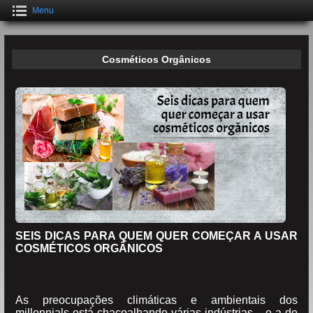
Menu
Cosméticos Orgânicos
SEIS DICAS PARA QUEM QUER COMEÇAR A USAR
COSMÉTICOS ORGÂNICOS
As preocupações climáticas e ambientais dos
millennials está chacoalhando várias indústrias – e a de