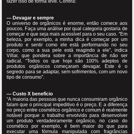
fazer isso de forma leve. Confira:
— Devagar e sempre
O universo de orgânicos é enorme, então comece aos
poucos. Faça uma análise por qual categoria gostaria de
começar e que seja mais acessível para o seu caso. “Em
beleza, por exemplo, a minha dica é começar por um
produto e sentir como ele está performando no seu
corpo, como a sua pele está reagindo a ele”, indica
Villar, que pondera sobre a importância de não ser
radical. “Todos os que hoje são 100% adeptos de
produtos orgânicos começaram devagar. Este é o
segredo para se adaptar, sem sofrimentos, com um novo
tipo de consumo”.
— Custo X benefício
“A maioria das pessoas que nunca consumiram orgânico
falam que o principal impeditivo é o preço. E a diferença
no preço entre cosmético orgânico e comum é realmente
notável porque o trabalho envolvido para desenvolver
um produto verdadeiramente orgânico, no caso do
cosmético por exemplo, é bem maior do que para
executar uma fórmula manipulada com fragrâncias