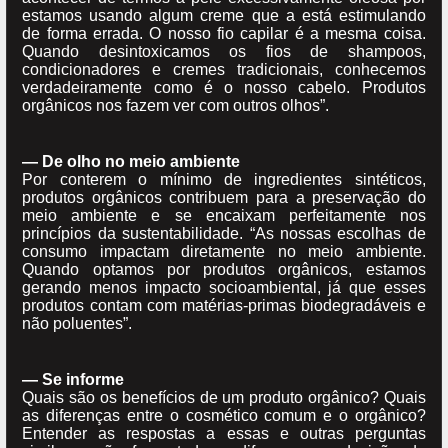
estamos usando algum creme que a está estimulando
de forma errada. O nosso fio capilar é a mesma coisa.
Quando desintoxicamos os fios de shampoos,
condicionadores e cremes tradicionais, conhecemos
verdadeiramente como é o nosso cabelo. Produtos
orgânicos nos fazem ver com outros olhos”.
— De olho no meio ambiente
Por conterem o mínimo de ingredientes sintéticos,
produtos orgânicos contribuem para a preservação do
meio ambiente e se encaixam perfeitamente nos
princípios da sustentabilidade. “As nossas escolhas de
consumo impactam diretamente no meio ambiente.
Quando optamos por produtos orgânicos, estamos
gerando menos impacto socioambiental, já que esses
produtos contam com matérias-primas biodegradáveis e
não poluentes”.
— Se informe
Quais são os benefícios de um produto orgânico? Quais
as diferenças entre o cosmético comum e o orgânico?
Entender as respostas a essas e outras perguntas