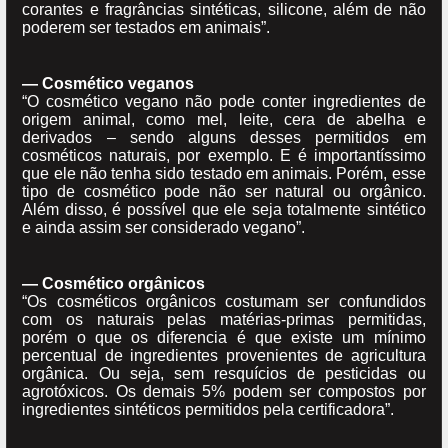
corantes e fragrâncias sintéticas, silicone, além de não
poderem ser testados em animais”.
— Cosmético veganos
“O cosmético vegano não pode conter ingredientes de
origem animal, como mel, leite, cera de abelha e
derivados – sendo alguns desses permitidos em
cosméticos naturais, por exemplo. E é importantíssimo
que ele não tenha sido testado em animais. Porém, esse
tipo de cosmético pode não ser natural ou orgânico.
Além disso, é possível que ele seja totalmente sintético
e ainda assim ser considerado vegano”.
— Cosmético orgânicos
“Os cosméticos orgânicos costumam ser confundidos
com os naturais pelas matérias-primas permitidas,
porém o que os diferencia é que existe um mínimo
percentual de ingredientes provenientes de agricultura
orgânica. Ou seja, sem resquícios de pesticidas ou
agrotóxicos. Os demais 5% podem ser compostos por
ingredientes sintéticos permitidos pela certificadora”.