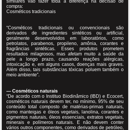
similares vão fazer toda a diferença na decisão de
compra:
Cosméticos tradicionais
“Cosméticos tradicionais ou convencionais são
derivados de ingredientes sintéticos ou artificial,
geralmente desenvolvidos em laboratórios, como
petrolatos, parabenos, propileno, amônia, corantes e
fragrâncias sintéticas. Esses produtos prometem
resultados milagrosos, mas afetam muito a saúde da
pele a longo prazo, causando reações alérgicas,
intoxicação e, em alguns casos, doenças mais graves.
Além disso, tais substâncias tóxicas poluem também o
meio ambiente”.
— Cosméticos naturais
“De acordo com o Instituo Biodinâmico (IBD) e Ecocert,
cosméticos naturais devem ter, no mínimo, 95% de seu
conteúdo total composto de matérias-primas naturais,
como manteigas e óleos vegetais, lanolina, corantes e
pigmentos naturais, óleos essenciais, extratos vegetais,
minerais e polímeros naturais. E não devem conter
vários outros componentes, como derivados de petróleo,