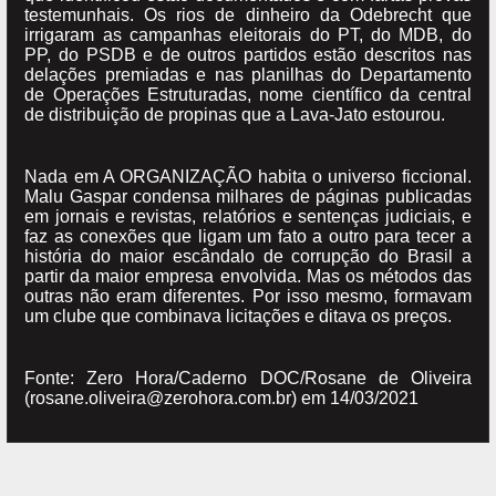
testemunhais. Os rios de dinheiro da Odebrecht que
irrigaram as campanhas eleitorais do PT, do MDB, do
PP, do PSDB e de outros partidos estão descritos nas
delações premiadas e nas planilhas do Departamento
de Operações Estruturadas, nome científico da central
de distribuição de propinas que a Lava-Jato estourou.
Nada em A ORGANIZAÇÃO habita o universo ficcional.
Malu Gaspar condensa milhares de páginas publicadas
em jornais e revistas, relatórios e sentenças judiciais, e
faz as conexões que ligam um fato a outro para tecer a
história do maior escândalo de corrupção do Brasil a
partir da maior empresa envolvida. Mas os métodos das
outras não eram diferentes. Por isso mesmo, formavam
um clube que combinava licitações e ditava os preços.
Fonte: Zero Hora/Caderno DOC/Rosane de Oliveira
(rosane.oliveira@zerohora.com.br) em 14/03/2021