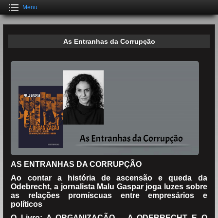
Menu
As Entranhas da Corrupção
AS ENTRANHAS DA CORRUPÇÃO
Ao contar a história de ascensão e queda da
Odebrecht, a jornalista Malu Gaspar joga luzes sobre
as relações promíscuas entre empresários e
políticos
O Livro: A ORGANIZAÇÃO – A ODEBRECHT E O