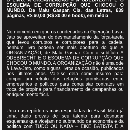
ESQUEMA DE CORRUPÇÃO QUE CHOCOU O
MUNDO. De Malu Gaspar. Cia. das Letras, 639
páginas, R$ 60,00 (R$ 30,00 e-book), em média
No momento em que os condenados na Operação Lava-
Jato se aproveitam do desmantelamento da força-tarefa
que levou corruptos e corruptores para a cadeia,
nenhum livro poderia ser mais oportuno do que A
ORGANIZAÇÃO, de Malu Gaspar. Com o subtítulo A
ODEBRECHT E O ESQUEMA DE CORRUPÇÃO QUE
CHOCOU O MUNDO, A ORGANIZAÇÃO não é uma ode
à Lava-Jato, como alguns livros de ocasião, publicados
nos últimos anos. Vale-se dela como insumo para
compor um retrato das relações promíscuas entre
empresários e políticos para conquistar contratos em
troca de propina para financiamento de campanhas ou
enriquecimento fácil.
Uma das repórteres mais respeitadas do Brasil, Malu já
tinha dado provas de seu talento para desnudar
esquemas que vicejam no submundo da economia e da
política com TUDO OU NADA – EIKE BATISTA E A