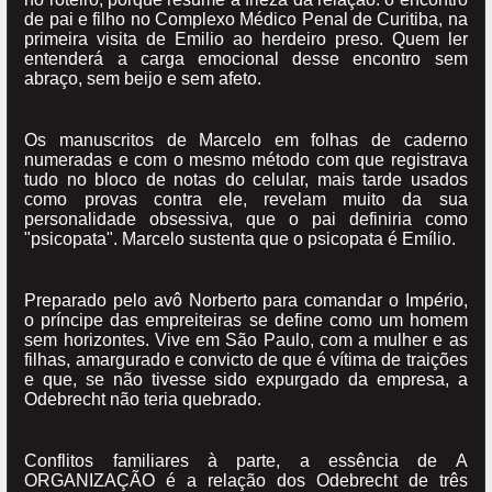
de pai e filho no Complexo Médico Penal de Curitiba, na
primeira visita de Emilio ao herdeiro preso. Quem ler
entenderá a carga emocional desse encontro sem
abraço, sem beijo e sem afeto.
Os manuscritos de Marcelo em folhas de caderno
numeradas e com o mesmo método com que registrava
tudo no bloco de notas do celular, mais tarde usados
como provas contra ele, revelam muito da sua
personalidade obsessiva, que o pai definiria como
"psicopata". Marcelo sustenta que o psicopata é Emílio.
Preparado pelo avô Norberto para comandar o Império,
o príncipe das empreiteiras se define como um homem
sem horizontes. Vive em São Paulo, com a mulher e as
filhas, amargurado e convicto de que é vítima de traições
e que, se não tivesse sido expurgado da empresa, a
Odebrecht não teria quebrado.
Conflitos familiares à parte, a essência de A
ORGANIZAÇÃO é a relação dos Odebrecht de três