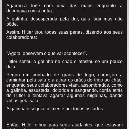
Agarrou-a forte com uma das mãos enquanto a
depenava com a outra.
A galinha, desesperada pela dor, quis fugir mas não
pôde.
Assim, Hitler tirou todas suas penas, dizendo aos seus
colaboradores:
"Agora, observem o que vai acontecer".
Hitler soltou a galinha no chão e afastou-se um pouco
dela.
Pegou um punhado de grãos de trigo, começou a
caminhar pela sala e a atirar os grãos de trigo ao chão,
enquanto seus colaboradores viam, assombrados, como
a galinha, assustada, dolorida e sangrando, corria atrás
de Hitler e tentava agarrar algumas migalhas, dando
voltas pela sala.
A galinha o seguia fielmente por todos os lados.
Então, Hitler olhou para seus ajudantes, que estavam