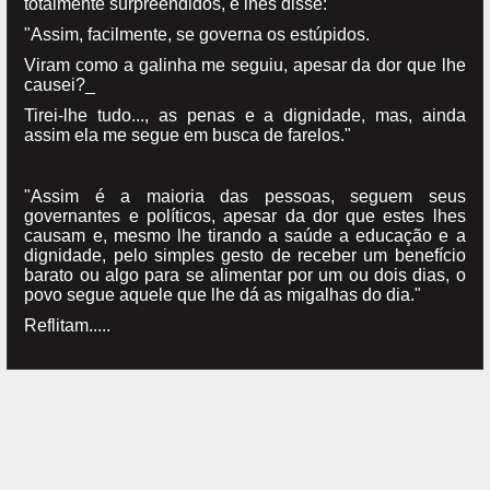
totalmente surpreendidos, e lhes disse:
"Assim, facilmente, se governa os estúpidos.
Viram como a galinha me seguiu, apesar da dor que lhe
causei?_
Tirei-lhe tudo..., as penas e a dignidade, mas, ainda
assim ela me segue em busca de farelos."
"Assim é a maioria das pessoas, seguem seus
governantes e políticos, apesar da dor que estes lhes
causam e, mesmo lhe tirando a saúde a educação e a
dignidade, pelo simples gesto de receber um benefício
barato ou algo para se alimentar por um ou dois dias, o
povo segue aquele que lhe dá as migalhas do dia."
Reflitam.....