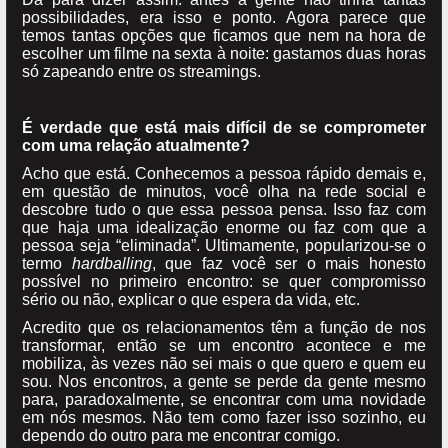
possibilidades, era isso e ponto. Agora parece que
temos tantas opções que ficamos que nem na hora de
escolher um filme na sexta à noite: gastamos duas horas
só zapeando entre os streamings.
É verdade que está mais difícil de se comprometer
com uma relação atualmente?
Acho que está. Conhecemos a pessoa rápido demais e,
em questão de minutos, você olha na rede social e
descobre tudo o que essa pessoa pensa. Isso faz com
que haja uma idealização enorme ou faz com que a
pessoa seja “eliminada”. Ultimamente, popularizou-se o
termo
hardballing
, que faz você ser o mais honesto
possível no primeiro encontro: se quer compromisso
sério ou não, explicar o que espera da vida, etc.
Acredito que os relacionamentos têm a função de nos
transformar, então se um encontro acontece e me
mobiliza, às vezes não sei mais o que quero e quem eu
sou. Nos encontros, a gente se perde da gente mesmo
para, paradoxalmente, se encontrar com uma novidade
em nós mesmos. Não tem como fazer isso sozinho, eu
dependo do outro para me encontrar comigo.