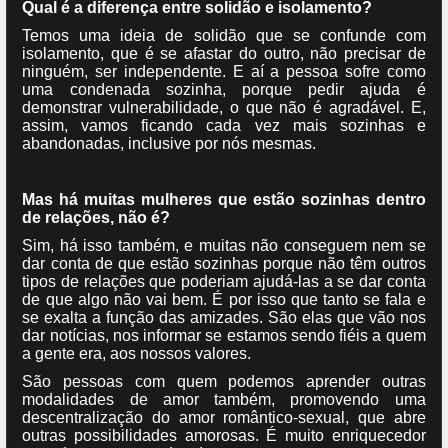
Qual é a diferença entre solidão e isolamento?
Temos uma ideia de solidão que se confunde com
isolamento, que é se afastar do outro, não precisar de
ninguém, ser independente. E aí a pessoa sofre como
uma condenada sozinha, porque pedir ajuda é
demonstrar vulnerabilidade, o que não é agradável. E,
assim, vamos ficando cada vez mais sozinhas e
abandonadas, inclusive por nós mesmas.
Mas há muitas mulheres que estão sozinhas dentro
de relações, não é?
Sim, há isso também, e muitas não conseguem nem se
dar conta de que estão sozinhas porque não têm outros
tipos de relações que poderiam ajudá-las a se dar conta
de que algo não vai bem. É por isso que tanto se fala e
se exalta a função das amizades. São elas que vão nos
dar notícias, nos informar se estamos sendo fiéis a quem
a gente era, aos nossos valores.
São pessoas com quem podemos aprender outras
modalidades de amor também, promovendo uma
descentralização do amor romântico-sexual, que abre
outras possibilidades amorosas. É muito enriquecedor