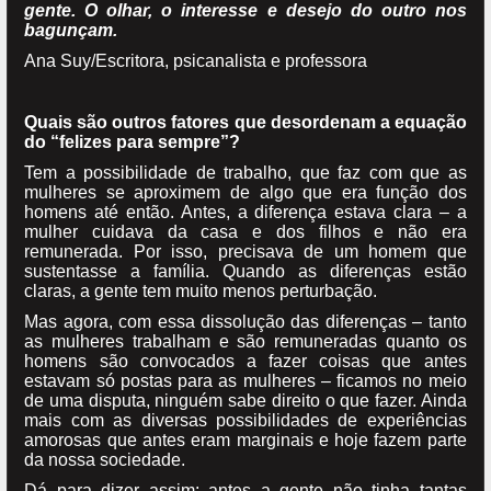
gente. O olhar, o interesse e desejo do outro nos
bagunçam.
Ana Suy/Escritora, psicanalista e professora
Quais são outros fatores que desordenam a equação
do “felizes para sempre”?
Tem a possibilidade de trabalho, que faz com que as
mulheres se aproximem de algo que era função dos
homens até então. Antes, a diferença estava clara – a
mulher cuidava da casa e dos filhos e não era
remunerada. Por isso, precisava de um homem que
sustentasse a família. Quando as diferenças estão
claras, a gente tem muito menos perturbação.
Mas agora, com essa dissolução das diferenças – tanto
as mulheres trabalham e são remuneradas quanto os
homens são convocados a fazer coisas que antes
estavam só postas para as mulheres – ficamos no meio
de uma disputa, ninguém sabe direito o que fazer. Ainda
mais com as diversas possibilidades de experiências
amorosas que antes eram marginais e hoje fazem parte
da nossa sociedade.
Dá para dizer assim: antes a gente não tinha tantas