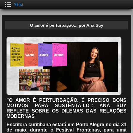
Menu
O amor é perturbação... por Ana Suy
"O AMOR É PERTURBAÇÃO. É PRECISO BONS
MOTIVOS PARA SUSTENTÁ-LO”: ANA SUY
REFLETE SOBRE OS DILEMAS DAS RELAÇÕES
MODERNAS
Escritora curitibana estará em Porto Alegre no dia 31
de maio, durante o Festival Fronteiras, para uma