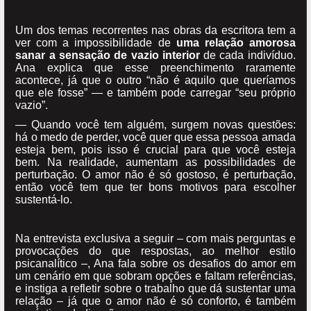
Um dos temas recorrentes nas obras da escritora tem a
ver com a impossibilidade de
uma relação amorosa
sanar a sensação de vazio interior
de cada indivíduo.
Ana explica que esse preenchimento raramente
acontece, já que o outro “não é aquilo que queríamos
que ele fosse” — e também pode carregar “seu próprio
vazio”.
— Quando você tem alguém, surgem novas questões:
há o medo de perder, você quer que essa pessoa amada
esteja bem, pois isso é crucial para que você esteja
bem. Na realidade, aumentam as possibilidades de
perturbação. O amor não é só gostoso, é perturbação,
então você tem que ter bons motivos para escolher
sustentá-lo.
Na entrevista exclusiva a seguir – com mais perguntas e
provocações do que respostas, ao melhor estilo
psicanalítico –, Ana fala sobre os desafios do amor em
um cenário em que sobram opções e faltam referências,
e instiga a refletir sobre o trabalho que dá sustentar uma
relação – já que o amor não é só conforto, é também