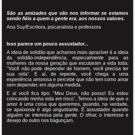
São as amizades que vão nos informar se estamos
sendo fiéis a quem a gente era, aos nossos valores.
Ana Suy/Escritora, psicanalista e professora
Isso parece um pouco assustador...
A ideia de solidão que achamos mais aprazível é a ideia
da solidão-independência, especialmente para as
mulheres da nossa geração que escutaram a vida toda:
"Você não pode depender de homem, você precisa ter
sua vida". E aí, de repente, você chega a uma
experiência amorosa e percebe que não tem como amar
sem depender, em alguma medida.
E aí você fica tipo: "Meu Deus, não posso! Eu estou
colocando minha vida em risco". Temos a ideia de que o
amor é uma coisa que queremos, quando, na verdade,
se apaixonar é algo angustiante. É assustador quando
alguém se interessa pela gente. O olhar, o interesse e
desejo do outro nos bagunçam.