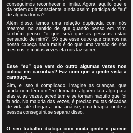
conseguimos reconhecer e limitar. Agora, aquilo que é
da ordem do inconsciente, ainda assim, participa do “eu”
de alguma forma?
Além disso, temos uma relação duplicada com nós
mesmos, no sentido de que quando penso em mim,
também penso: "o que será que as pessoas estão
pensando de mim?”. Só que esse outro que criamos na
nossa cabeça nada mais é do que uma versão de nós
mesmos, e muitas vezes ela nos faz sofrer.
Esse “eu” que vem do outro algumas vezes nos
coloca em caixinhas? Faz com que a gente vista a
carapuça...
Sim, e isso é complicado. Imagine as crianças, que
ainda nem têm um “eu” formado: alguém fala algo para
elas e, às vezes, acreditam e se tornam naquilo que foi
falado. Na maioria das vezes, é preciso muitas décadas
de vida até chegar a uma análise, uma terapia, onde a
pessoa conseguirá se separar disso.
O seu trabalho dialoga com muita gente e parece