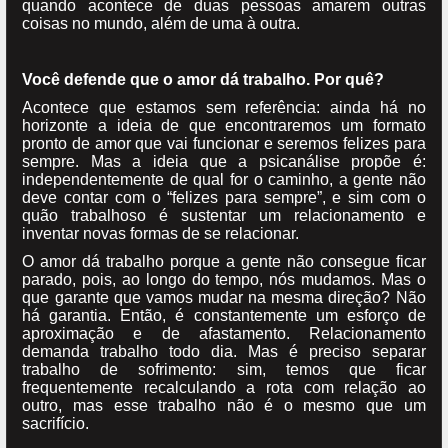
quando acontece de duas pessoas amarem outras
coisas no mundo, além de uma à outra.
Você defende que o amor dá trabalho. Por quê?
Acontece que estamos sem referência: ainda há no
horizonte a ideia de que encontraremos um formato
pronto de amor que vai funcionar e seremos felizes para
sempre. Mas a ideia que a psicanálise propõe é:
independentemente de qual for o caminho, a gente não
deve contar com o “felizes para sempre”, e sim com o
quão trabalhoso é sustentar um relacionamento e
inventar novas formas de se relacionar.
O amor dá trabalho porque a gente não consegue ficar
parado, pois, ao longo do tempo, nós mudamos. Mas o
que garante que vamos mudar na mesma direção? Não
há garantia. Então, é constantemente um esforço de
aproximação e de afastamento. Relacionamento
demanda trabalho todo dia. Mas é preciso separar
trabalho de sofrimento: sim, temos que ficar
frequentemente recalculando a rota com relação ao
outro, mas esse trabalho não é o mesmo que um
sacrifício.