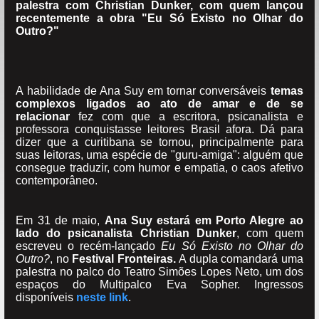
palestra com Christian Dunker, com quem lançou
recentemente a obra "Eu Só Existo no Olhar do
Outro?"
A habilidade de Ana Suy em tornar conversáveis
temas
complexos ligados ao ato de amar e de se
relacionar
fez com que a escritora, psicanalista e
professora conquistasse leitores Brasil afora. Dá para
dizer que a curitibana se tornou, principalmente para
suas leitoras, uma espécie de "guru-amiga": alguém que
consegue traduzir, com humor e empatia, o caos afetivo
contemporâneo.
Em 31 de maio,
Ana Suy estará em Porto Alegre ao
lado do psicanalista Christian Dunker
, com quem
escreveu o recém-lançado
Eu Só Existo no Olhar do
Outro?
, no
Festival Fronteiras.
A dupla comandará uma
palestra no palco do Teatro Simões Lopes Neto, um dos
espaços do Multipalco Eva Sopher. Ingressos
disponíveis
neste link
.