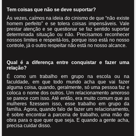
Tem coisas que não se deve suportar?
Às vezes, caímos na ideia do cinismo de que “não existe
homem perfeito” e se tolera coisas impensáveis. Vale
prestar atenção e se questionar se faz sentido suportar
determinada situação ou não. Precisamos reconhecer
nossos limites e respeitá-los, porque isso está no nosso
controle, já o outro respeitar não está no nosso alcance.
Qual é a diferença entre conquistar e fazer uma
relação?
É como um trabalho em grupo na escola ou na
faculdade, em que todo mundo acha que vai fazer
alguma coisa, quando, geralmente, só uma pessoa faz e
coloca o nome dos outros. Um relacionamento amoroso
se parece com isso. Até então, era muito comum que as
mulheres fizessem isso, esse trabalho em grupo da
família. Agora, quando falo de fazer um relacionamento,
é sobre encontrar a parceria de trabalho, uma mão de
obra para o que quer que seja. E quando a gente acha,
precisa cuidar disso.