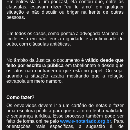
Em entrevista a um podcast, ela contou que, entre as
cláusulas, estavam dizer "eu te amo" em qualquer
situação e não discutir ou brigar na frente de outras
pessoas.
Em todos os casos, como pontua a advogada Mariana, o
limite está em não ferir a dignidade e a intimidade do
outro, com cláusulas antiéticas.
No âmbito da Justiça, o documento é
válido desde que
feito por escritura pública
em tabelionato e desde que
os fatos não contrariem o que está no papel. Ou seja,
quando a situação acaba mostrando que a relação
extrapola um mero namoro.
Como fazer?
Os envolvidos devem ir a um cartório de notas e fazer
uma escritura pública para que o acordo tenha validade
e segurança jurídica. Esse processo também pode ser
feito de forma online pelo
www.e-notariado.org.br
. Para
orientações mais específicas, a sugestão é, de