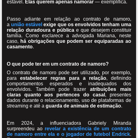
estável.
Elas querem apenas namorar
— exemplifica.
Passo adiante em relação ao contrato de namoro,
a
união estável
exige que os envolvidos tenham uma
relação duradoura e pública
e que desejem constituir
família. Como esclarece a advogada Mariana, neste
caso,
há obrigações que podem ser equiparadas ao
casamento
.
O que pode ter em um contrato de namoro?
O contrato de namoro pode ser utilizado, por exemplo,
para
estabelecer regras para a relação
, definindo
comportamentos esperados e inadequados dos
envolvidos. Também pode trazer
atribuições mais
claras quanto aos pertences do casal
, presentes
dados durante o relacionamento, uso de plataformas de
streaming e até a
guarda de animais de estimação
.
Em 2024, a influenciadora Gabriely Miranda
surpreendeu ao
revelar a existência de um contrato
de namoro entre ela e o jogador de futebol Endrick
.