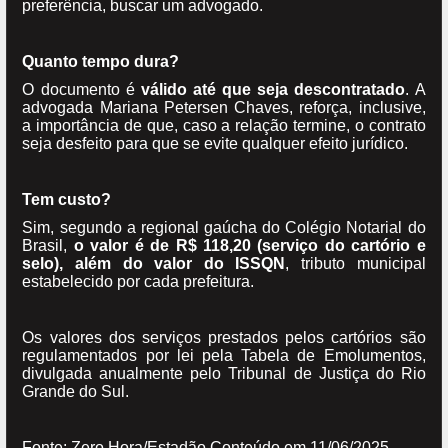
preferência, buscar um advogado.
Quanto tempo dura?
O documento é
válido até que seja descontratado
. A
advogada Mariana Petersen Chaves, reforça, inclusive,
a importância de que, caso a relação termine, o contrato
seja desfeito para que se evite qualquer efeito jurídico.
Tem custo?
Sim, segundo a regional gaúcha do Colégio Notarial do
Brasil,
o valor é de R$ 118,20 (serviço do cartório e
selo), além do valor do ISSQN
, tributo municipal
estabelecido por cada prefeitura.
Os valores dos serviços prestados pelos cartórios são
regulamentados por lei pela Tabela de Emolumentos,
divulgada anualmente pelo Tribunal de Justiça do Rio
Grande do Sul.
Fonte: Zero Hora/Estadão Conteúdo em 11/06/2025