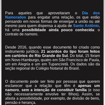
Para aqueles que aproveitaram o
Dia dos
Namorados
para engatar uma relação, os que estão
pensando em novas formas de enxergar a união ou até
mesmo para quem dispensa a ajuda de
Santo Antônio
,
há uma
possibilidade ainda pouco conhecida
: o
contrato de namoro.
Desde 2016, quando esse documento foi criado como
instrumento jurídico,
21 acordos do tipo foram feitos
em cartórios do Rio Grande do Sul
. Do total, 15 foram
em Novo Hamburgo, quatro em São Francisco de Paula,
um em Alegria e um em Tupanciretã. Os dados são da
seção regional do Colégio Notarial do Brasil.
O documento pode ser feito por pessoas que querem
esclarecer que a relação que têm é
apenas um
namoro
,
sem a intenção de constituir família
(e isso
não necessariamente envolve ter filhos). Assim, se
afasta a possibilidade, por exemplo, de divisão de bens,
pensão e herança.