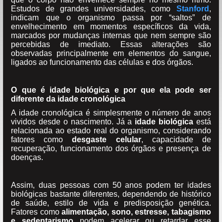
Estudos de grandes universidades, como
Stanford
,
indicam que o organismo passa por “saltos” de
envelhecimento em momentos específicos da vida,
marcados por mudanças internas que nem sempre são
percebidas de imediato. Essas alterações são
observadas principalmente em elementos do sangue,
ligados ao funcionamento das células e dos órgãos.
O que é idade biológica e por que ela pode ser
diferente da idade cronológica
A idade cronológica é simplesmente o número de anos
vividos desde o nascimento. Já a
idade biológica
está
relacionada ao estado real do organismo, considerando
fatores como
desgaste celular
, capacidade de
recuperação, funcionamento dos órgãos e presença de
doenças.
Assim, duas pessoas com 50 anos podem ter idades
biológicas bastante diferentes, dependendo de histórico
de saúde, estilo de vida e predisposição genética.
Fatores como
alimentação, sono, estresse, tabagismo
e sedentarismo
podem acelerar ou retardar esse