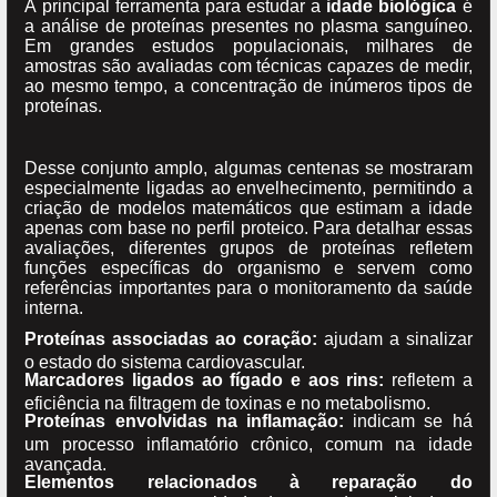
A principal ferramenta para estudar a
idade biológica
é
a análise de proteínas presentes no plasma sanguíneo.
Em grandes estudos populacionais, milhares de
amostras são avaliadas com técnicas capazes de medir,
ao mesmo tempo, a concentração de inúmeros tipos de
proteínas.
Desse conjunto amplo, algumas centenas se mostraram
especialmente ligadas ao envelhecimento, permitindo a
criação de modelos matemáticos que estimam a idade
apenas com base no perfil proteico. Para detalhar essas
avaliações, diferentes grupos de proteínas refletem
funções específicas do organismo e servem como
referências importantes para o monitoramento da saúde
interna.
Proteínas associadas ao coração:
ajudam a sinalizar
o estado do sistema cardiovascular.
Marcadores ligados ao fígado e aos rins:
refletem a
eficiência na filtragem de toxinas e no metabolismo.
Proteínas envolvidas na inflamação:
indicam se há
um processo inflamatório crônico, comum na idade
avançada.
Elementos relacionados à reparação do