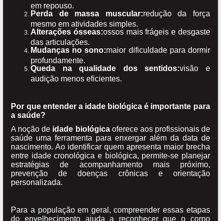
em repouso.
Perda de massa muscular:
redução da força
mesmo em atividades simples.
Alterações ósseas:
ossos mais frágeis e desgaste
das articulações.
Mudanças no sono:
maior dificuldade para dormir
profundamente.
Queda na qualidade dos sentidos:
visão e
audição menos eficientes.
Por que entender a idade biológica é importante para
a saúde?
A noção de
idade biológica
oferece aos profissionais de
saúde uma ferramenta para enxergar além da data de
nascimento. Ao identificar quem apresenta maior brecha
entre idade cronológica e biológica, permite-se planejar
estratégias de acompanhamento mais próximo,
prevenção de doenças crônicas e orientação
personalizada.
Para a população em geral, compreender essas etapas
do envelhecimento ajuda a reconhecer que o corpo