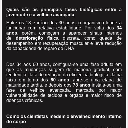
Quais são as principais fases biológicas entre a
juventude e a velhice avançada
Entre os 18 e início dos 30 anos, o organismo tende a
funcionar com relativa estabilidade. Por volta dos
34
anos
, porém, começam a aparecer sinais internos
de
deterioração física
discreta, como queda de
desempenho em recuperação muscular e leve redução
da capacidade de reparo do DNA.
Dos 34 aos 60 anos, configura-se uma fase adulta em
que as mudanças surgem de maneira gradual, com
tendência clara de redução da eficiência biológica. Já na
faixa em torno dos
60 anos
, abre-se uma etapa de
maturidade tardia, e depois dos
78 anos
instala-se uma
fase de velhice avançada, marcada por maior
vulnerabilidade de tecidos e órgãos e maior risco de
doenças crônicas.
Como os cientistas medem o envelhecimento interno
do corpo