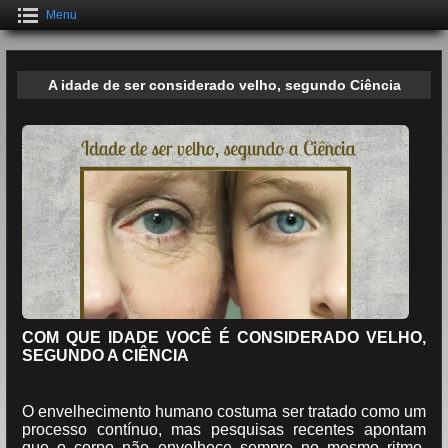
Menu
A idade de ser considerado velho, segundo Ciência
COM QUE IDADE VOCÊ É CONSIDERADO VELHO,
SEGUNDO A CIÊNCIA
O envelhecimento humano costuma ser tratado como um
processo contínuo, mas pesquisas recentes apontam
que o corpo não envelhece sempre no mesmo ritmo.