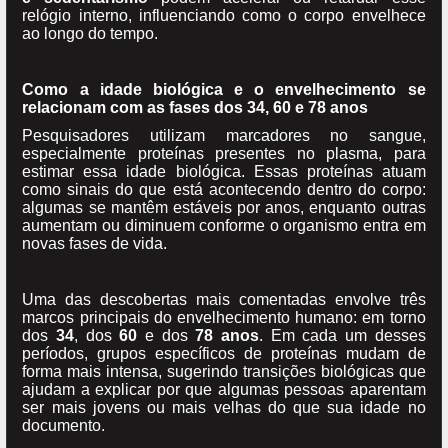
relógio interno, influenciando como o corpo envelhece
ao longo do tempo.
Como a idade biológica e o envelhecimento se
relacionam com as fases dos 34, 60 e 78 anos
Pesquisadores utilizam marcadores no sangue,
especialmente proteínas presentes no plasma, para
estimar essa idade biológica. Essas proteínas atuam
como sinais do que está acontecendo dentro do corpo:
algumas se mantêm estáveis por anos, enquanto outras
aumentam ou diminuem conforme o organismo entra em
novas fases de vida.
Uma das descobertas mais comentadas envolve três
marcos principais do envelhecimento humano: em torno
dos
34
, dos
60
e dos
78 anos
. Em cada um desses
períodos, grupos específicos de proteínas mudam de
forma mais intensa, sugerindo transições biológicas que
ajudam a explicar por que algumas pessoas aparentam
ser mais jovens ou mais velhas do que sua idade no
documento.