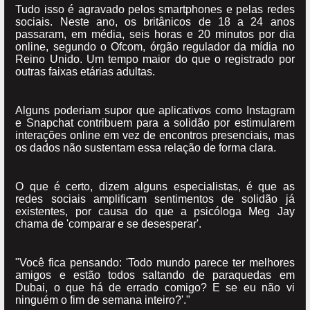
Tudo isso é agravado pelos smartphones e pelas redes
sociais. Neste ano, os britânicos de 18 a 24 anos
passaram, em média, seis horas e 20 minutos por dia
online, segundo o Ofcom, órgão regulador da mídia no
Reino Unido. Um tempo maior do que o registrado por
outras faixas etárias adultas.
Alguns poderiam supor que aplicativos como Instagram
e Snapchat contribuem para a solidão por estimularem
interações online em vez de encontros presenciais, mas
os dados não sustentam essa relação de forma clara.
O que é certo, dizem alguns especialistas, é que as
redes sociais amplificam sentimentos de solidão já
existentes, por causa do que a psicóloga Meg Jay
chama de 'comparar e se desesperar'.
"Você fica pensando: 'Todo mundo parece ter melhores
amigos e estão todos saltando de paraquedas em
Dubai, o que há de errado comigo? E se eu não vi
ninguém o fim de semana inteiro?'."