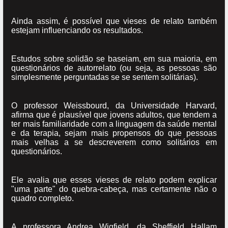
Ainda assim, é possível que vieses de relato também
estejam influenciando os resultados.
Estudos sobre solidão se baseiam, em sua maioria, em
questionários de autorrelato (ou seja, as pessoas são
simplesmente perguntadas se se sentem solitárias).
O professor Weissbourd, da Universidade Harvard,
afirma que é plausível que jovens adultos, que tendem a
ter mais familiaridade com a linguagem da saúde mental
e da terapia, sejam mais propensos do que pessoas
mais velhas a se descreverem como solitários em
questionários.
Ele avalia que esses vieses de relato podem explicar
"uma parte" do quebra-cabeça, mas certamente não o
quadro completo.
A professora Andrea Wigfield, da Sheffield Hallam