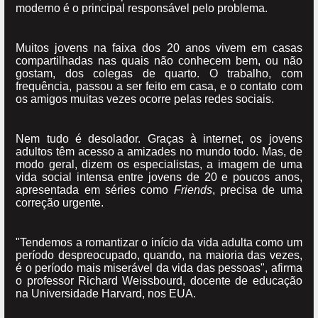
moderno é o principal responsável pelo problema.
Muitos jovens na faixa dos 20 anos vivem em casas
compartilhadas nas quais não conhecem bem, ou não
gostam, dos colegas de quarto. O trabalho, com
frequência, passou a ser feito em casa, e o contato com
os amigos muitas vezes ocorre pelas redes sociais.
Nem tudo é desolador. Graças à internet, os jovens
adultos têm acesso a amizades no mundo todo. Mas, de
modo geral, dizem os especialistas, a imagem de uma
vida social intensa entre jovens de 20 e poucos anos,
apresentada em séries como
Friends
, precisa de uma
correção urgente.
"Tendemos a romantizar o início da vida adulta como um
período despreocupado, quando, na maioria das vezes,
é o período mais miserável da vida das pessoas", afirma
o professor Richard Weissbourd, docente de educação
na Universidade Harvard, nos EUA.