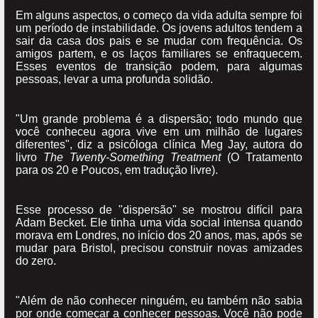
Em alguns aspectos, o começo da vida adulta sempre foi
um período de instabilidade. Os jovens adultos tendem a
sair da casa dos pais e se mudar com frequência. Os
amigos partem, e os laços familiares se enfraquecem.
Esses eventos de transição podem, para algumas
pessoas, levar a uma profunda solidão.
"Um grande problema é a dispersão; todo mundo que
você conheceu agora vive em um milhão de lugares
diferentes", diz a psicóloga clínica Meg Jay, autora do
livro
The Twenty-Something Treatment
(O Tratamento
para os 20 e Poucos, em tradução livre).
Esse processo de "dispersão" se mostrou difícil para
Adam Becket. Ele tinha uma vida social intensa quando
morava em Londres, no início dos 20 anos, mas, após se
mudar para Bristol, precisou construir novas amizades
do zero.
"Além de não conhecer ninguém, eu também não sabia
por onde começar a conhecer pessoas. Você não pode