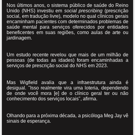
Nos últimos anos, o sistema público de saúde do Reino
Unido (NHS) investiu em
social prescribing
(prescrição
social, em tradução livre), modelo no qual clínicos gerais
encaminham pacientes com determinados problemas de
saúde mental para serviços oferecidos por entidades
beneficentes em suas regiões, como aulas de arte ou
jardinagem.
Um estudo recente revelou que mais de um milhão de
pessoas (de todas as idades) foram encaminhadas a
serviços de prescrição social do NHS em 2023.
Mas Wigfield avalia que a infraestrutura ainda é
desigual. "Isso realmente vira uma loteria, dependendo
de onde você mora [e] de o clínico geral ter ou não
conhecimento dos serviços locais", afirma.
Olhando para a próxima década, a psicóloga Meg Jay vê
sinais de esperança.