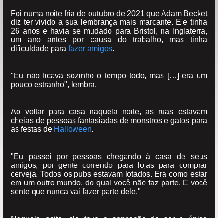
Foi numa noite fria de outubro de 2021 que Adam Becket
diz ter vivido a sua lembrança mais marcante. Ele tinha
26 anos e havia se mudado para Bristol, na Inglaterra,
um ano antes por causa do trabalho, mas tinha
dificuldade para
fazer amigos
.
"Eu não ficava sozinho o tempo todo, mas […] era um
pouco estranho", lembra.
Ao voltar para casa naquela noite, as ruas estavam
cheias de pessoas fantasiadas de monstros e gatos para
as festas de
Halloween
.
"Eu passei por pessoas chegando à casa de seus
amigos, por gente correndo para lojas para comprar
cerveja. Todos os pubs estavam lotados. Era como estar
em um outro mundo, do qual você não faz parte. E você
sente que nunca vai fazer parte dele."