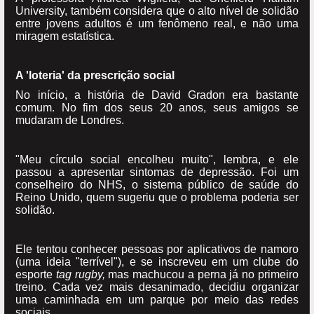
University, também considera que o alto nível de solidão
entre jovens adultos é um fenômeno real, e não uma
miragem estatística.
A 'loteria' da prescrição social
No início, a história de David Gradon era bastante
comum. No fim dos seus 20 anos, seus amigos se
mudaram de Londres.
"Meu círculo social encolheu muito", lembra, e ele
passou a apresentar sintomas de depressão. Foi um
conselheiro do NHS, o sistema público de saúde do
Reino Unido, quem sugeriu que o problema poderia ser
solidão.
Ele tentou conhecer pessoas por aplicativos de namoro
(uma ideia "terrível"), e se inscreveu em um clube do
esporte
tag rugby,
mas machucou a perna já no primeiro
treino. Cada vez mais desanimado, decidiu organizar
uma caminhada em um parque por meio das redes
sociais.