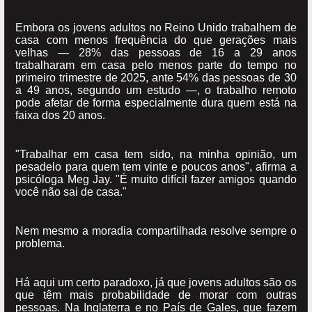
Embora os jovens adultos no Reino Unido trabalhem de
casa com menos frequência do que gerações mais
velhas — 28% das pessoas de 16 a 29 anos
trabalharam em casa pelo menos parte do tempo no
primeiro trimestre de 2025, ante 54% das pessoas de 30
a 49 anos, segundo um estudo —, o trabalho remoto
pode afetar de forma especialmente dura quem está na
faixa dos 20 anos.
"Trabalhar em casa tem sido, na minha opinião, um
pesadelo para quem tem vinte e poucos anos", afirma a
psicóloga Meg Jay. "É muito difícil fazer amigos quando
você não sai de casa."
Nem mesmo a moradia compartilhada resolve sempre o
problema.
Há aqui um certo paradoxo, já que jovens adultos são os
que têm mais probabilidade de morar com outras
pessoas. Na Inglaterra e no País de Gales, que fazem