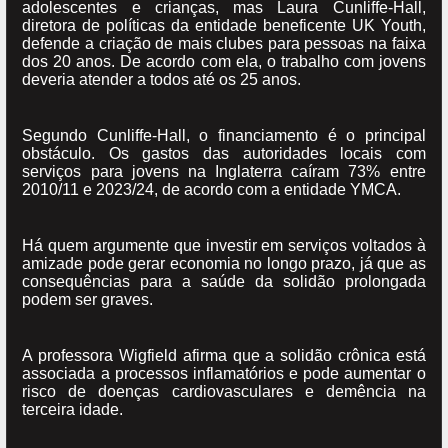
adolescentes e crianças, mas Laura Cunliffe-Hall,
diretora de políticas da entidade beneficente UK Youth,
defende a criação de mais clubes para pessoas na faixa
dos 20 anos. De acordo com ela, o trabalho com jovens
deveria atender a todos até os 25 anos.
Segundo Cunliffe-Hall, o financiamento é o principal
obstáculo. Os gastos das autoridades locais com
serviços para jovens na Inglaterra caíram 73% entre
2010/11 e 2023/24, de acordo com a entidade YMCA.
Há quem argumente que investir em serviços voltados à
amizade pode gerar economia no longo prazo, já que as
consequências para a saúde da solidão prolongada
podem ser graves.
A professora Wigfield afirma que a solidão crônica está
associada a processos inflamatórios e pode aumentar o
risco de doenças cardiovasculares e demência na
terceira idade.