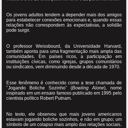
Os jovens adultos tendem a depender mais dos amigos
para estabelecer conexões emocionais e, quando essas
relações não correspondem às expectativas, a solidão
pode surgir.
O professor Weissbourd, da Universidade Harvard,
também aponta para uma fragmentação mais ampla das
comunidades. Em países ricos, a participação em
instituições cívicas, como igrejas, grupos comunitários
ou sindicatos, vem diminuindo desde a década de 1970.
Esse fenômeno é conhecido como a tese chamada de
"Jogando Boliche Sozinho" (
Bowling Alone
), nome
inspirado em um ensaio famoso publicado em 1995 pelo
cientista político Robert Putnam.
No texto, ele observou que mais jovens americanos
estavam jogando boliche sozinhos, e não em grupo; um
símbolo de um colapso mais amplo das relações sociais.