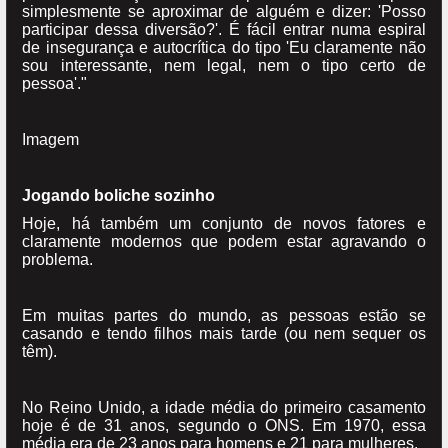
simplesmente se aproximar de alguém e dizer: 'Posso
participar dessa diversão?'. É fácil entrar numa espiral
de insegurança e autocrítica do tipo 'Eu claramente não
sou interessante, nem legal, nem o tipo certo de
pessoa'."
Imagem
Jogando boliche sozinho
Hoje, há também um conjunto de novos fatores e
claramente modernos que podem estar agravando o
problema.
Em muitas partes do mundo, as pessoas estão se
casando e tendo filhos mais tarde (ou nem sequer os
têm).
No Reino Unido, a idade média do primeiro casamento
hoje é de 31 anos, segundo o ONS. Em 1970, essa
média era de 23 anos para homens e 21 para mulheres.