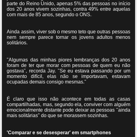
parte do Reino Unido, apenas 5% das pessoas no início
dos 20 anos vivem sozinhas, contra 49% entre aquelas
com mais de 85 anos, segundo o ONS.
Ainda assim, viver sob o mesmo teto que outras pessoas
nem sempre parece tornar os jovens adultos menos
solitários.
"Algumas das minhas piores lembranças dos 20 anos
foram de ter que morar com pessoas de quem eu não
gostava", recorda Jay. "Se eu estava passando por um
momento difícil, elas não se importavam, estavam
ocupadas demais consigo mesmas."
É claro que isso não acontece em todas as casas
compartilhadas, mas, segundo ela, conviver com alguém
emocionalmente distante pode deixar as pessoas "ainda
mais solitárias" do que se morassem sozinhas.
'Comparar e se desesperar' em smartphones