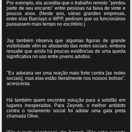
Por exemplo, ela acredita que o trabalho remoto "perdeu
parte de seu encanto" entre pessoas na faixa de vinte e
poucos anos. (Neste ano, várias grandes empresas,
entre elas Barclays e WPP, pediram que os funcionários
passassem mais tempo no escritório.)
Jay também observa que algumas figuras de grande
visibilidade vêm se afastando das redes sociais, embora
ressalte que ainda há poucas evidências de uma queda
significativa no uso entre jovens adultos.
"Eu adoraria ver uma reação mais forte contra [as redes
sociais], mas elas estão literalmente nos nossos bolsos",
acrescenta.
Há também quem encontre solução para a solidão em
lugares inesperados. Para Zeyneb, o melhor antídoto
contra o isolamento social foi adotar uma gata preta
chamada Olive.