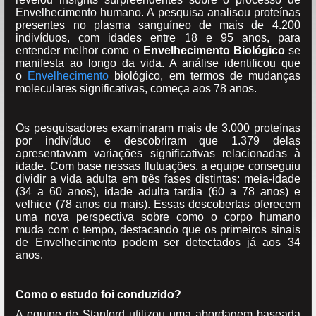
Envelhecimento humano. A pesquisa analisou proteínas
presentes no plasma sanguíneo de mais de 4.200
indivíduos, com idades entre 18 e 95 anos, para
entender melhor como o
Envelhecimento Biológico
se
manifesta ao longo da vida. A análise identificou que
o
Envelhecimento
biológico, em termos de mudanças
moleculares significativas, começa aos 78 anos.
Os pesquisadores examinaram mais de 3.000 proteínas
por indivíduo e descobriram que 1.379 delas
apresentavam variações significativas relacionadas à
idade. Com base nessas flutuações, a equipe conseguiu
dividir a vida adulta em três fases distintas: meia-idade
(34 a 60 anos), idade adulta tardia (60 a 78 anos) e
velhice (78 anos ou mais). Essas descobertas oferecem
uma nova perspectiva sobre como o corpo humano
muda com o tempo, destacando que os primeiros sinais
de Envelhecimento podem ser detectados já aos 34
anos.
Como o estudo foi conduzido?
A equipe de Stanford utilizou uma abordagem baseada