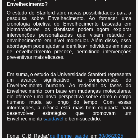
Envelhecimento?
O estudo de Stanford abre novas possibilidades para a
pesquisa sobre Envelhecimento. Ao fornecer uma
cronologia objetiva do Envelhecimento baseada em
biomarcadores, os cientistas podem agora explorar
intervenções personalizadas que visam retardar o
envelhecimento em nível molecular. Além disso, essa
abordagem pode ajudar a identificar indivíduos em risco
de envelhecimento precoce, permitindo intervenções
preventivas mais eficazes.
Em suma, o estudo da Universidade Stanford representa
um avanço significativo na compreensão do
Envelhecimento humano. Ao redefinir as fases do
Envelhecimento com base em mudanças moleculares,
ele oferece uma nova perspectiva sobre como o corpo
humano muda ao longo do tempo. Com essas
informações, a ciência está mais bem equipada para
desenvolver estratégias que promovam um
Envelhecimento
saudável
e bem-sucedido.
Fonte: C. B. Radar/
guilherme_saude
em
30/06/2025