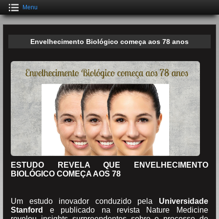
Menu
Envelhecimento Biológico começa aos 78 anos
ESTUDO REVELA QUE ENVELHECIMENTO
BIOLÓGICO COMEÇA AOS 78
Um estudo inovador conduzido pela
Universidade
Stanford
e publicado na revista Nature Medicine
revelou insights surpreendentes sobre o processo de