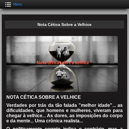
Menu
Nota Cética Sobre a Velhice
NOTA CÉTICA SOBRE A VELHICE
Verdades por trás da tão falada "melhor idade"... as
dificuldades, que homens e mulheres, viveram para
chegar à velhice... As dores, as imposições do corpo
e da mente... Uma crônica realista...
O politicamente correto indica o contrário, mas a