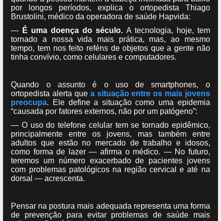
por longos períodos, explica o ortopedista Thiago
Brustolini, médico da operadora de saúde Hapvida:
—
É uma doença do século.
A tecnologia, hoje, tem
tornado a nossa vida mais prática, mas, ao mesmo
tempo, tem nos feito reféns de objetos que a gente não
tinha convívio, como celulares e computadores.
Quando o assunto é o uso de smartphones, o
ortopedista alerta que
a situação entre os mais jovens
preocupa
. Ele define a situação como uma epidemia
“causada por fatores externos, não por um patógeno”:
— O uso do telefone celular tem se tornado epidêmico,
principalmente entre os jovens, mas também entre
adultos que estão no mercado de trabalho e idosos,
como forma de lazer — afirma o médico. — No futuro,
teremos um número exacerbado de
pacientes jovens
com problemas patológicos na região cervical e até na
dorsal — acrescenta.
Pensar na postura mais adequada representa uma forma
de prevenção para evitar problemas de saúde mais