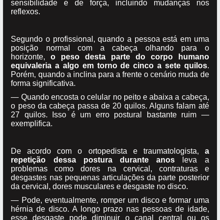
sensibilidade e de força, incluindo mudanças nos
reflexos.
Segundo o profissional, quando a pessoa está em uma
posição normal com a cabeça olhando para o
horizonte,
o peso desta parte do corpo humano
equivaleria a algo em torno de cinco a sete quilos
.
Porém, quando a inclina para a frente o cenário muda de
forma significativa.
— Quando encosta o celular no peito e abaixa a cabeça,
o peso da cabeça passa de 20 quilos. Alguns falam até
27 quilos. Isso é um erro postural bastante ruim —
exemplifica.
De acordo com o ortopedista e traumatologista,
a
repetição dessa postura durante anos
leva a
problemas como dores na cervical, contraturas e
desgastes nas pequenas articulações da parte posterior
da cervical, dores musculares e desgaste no disco.
— Pode, eventualmente, romper um disco e formar uma
hérnia de disco. A longo prazo nas pessoas de idade,
esse desgaste pode diminuir o canal central ou os