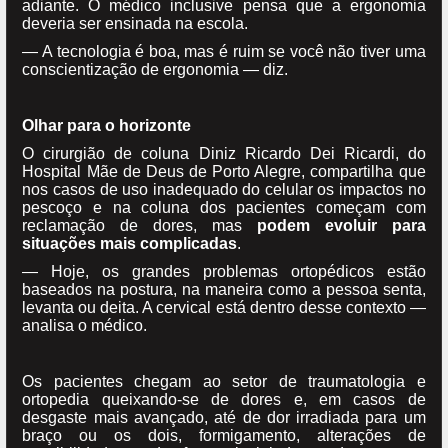
adiante. O médico inclusive pensa que a ergonomia
deveria ser ensinada na escola.
— A tecnologia é boa, mas é ruim se você não tiver uma
conscientização de ergonomia — diz.
Olhar para o horizonte
O cirurgião de coluna Diniz Ricardo Dei Ricardi, do
Hospital Mãe de Deus de Porto Alegre, compartilha que
nos casos de uso inadequado do celular os impactos no
pescoço e na coluna dos pacientes começam com
reclamação de dores, mas
podem evoluir para
situações mais complicadas
.
— Hoje, os grandes problemas ortopédicos estão
baseados na postura, na maneira como a pessoa senta,
levanta ou deita. A cervical está dentro desse contexto —
analisa o médico.
Os pacientes chegam ao setor de traumatologia e
ortopedia queixando-se de dores e, em casos de
desgaste mais avançado, até de dor irradiada para um
braço ou os dois, formigamento, alterações de