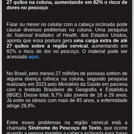
27 quilos na coluna, aumentando em 82% o risco de
dores no pescoço
Falar ou mexer no celular com a cabeça inclinada pode
causar diversos problemas na coluna. Uma pesquisa
do
National Institutes of Health
, dos Estados Unidos,
aponta que essa postura gera
uma carga extra de até
27 quilos sobre a região cervical
, aumentando em
82% o risco de dor no pescoço. O material pode ser
acessado
aqui
.
No Brasil, pelo menos 27 milhões de pessoas sofrem de
alguma doença crônica na coluna, segundo pesquisa
realizada em 2023 pelo Ministério da Saúde em parceria
com o Instituto Brasileiro de Geografia e Estatística
(IBGE). Desse total, 8,7% são jovens de 18 a 29 anos.
Já entre os idosos com mais de 65 anos, a enfermidade
atinge 28,9%.
Entre esses problemas na região cervical está a
chamada
Síndrome do Pescoço de Texto
, que ocorre
quando a pessoa mantém a cabeça inclinada para baixo