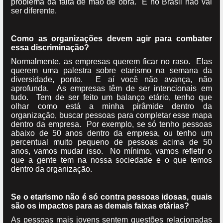
problema da falta de mão de obra. E no Brasil não vai
ser diferente.
Como as organizações devem agir para combater
essa discriminação?
Normalmente, as empresas querem ficar no raso. Elas
querem uma palestra sobre etarismo na semana da
diversidade, ponto. E aí você não avança, não
aprofunda. As empresas têm de ser intencionais em
tudo. Tem de ser feito um balanço etário, tenho que
olhar como está a minha pirâmide dentro da
organização, buscar pessoas para completar esse mapa
dentro da empresa. Por exemplo, se só tenho pessoas
abaixo de 50 anos dentro da empresa, ou tenho um
percentual muito pequeno de pessoas acima de 50
anos, vamos mudar isso. No mínimo, vamos refletir o
que a gente tem na nossa sociedade e o que temos
dentro da organização.
Se o etarismo não é só contra pessoas idosas, quais
são os impactos para as demais faixas etárias?
As pessoas mais jovens sentem questões relacionadas