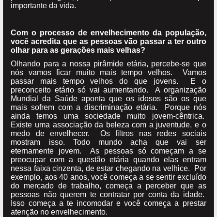
importante da vida.
Com o processo de envelhecimento da população,
você acredita que as pessoas vão passar a ter outro
olhar para as gerações mais velhas?
Olhando para a nossa pirâmide etária, percebe-se que
nós vamos ficar muito mais tempo velhos. Vamos
passar mais tempo velhos do que jovens. E o
preconceito etário só vai aumentando. A organização
Mundial da Saúde aponta que os idosos são os que
mais sofrem com a discriminação etária. Porque nós
ainda temos uma sociedade muito jovem-cêntrica.
Existe uma associação da beleza com a juventude, e o
medo de envelhecer. Os filtros nas redes sociais
mostram isso. Todo mundo acha que vai ser
eternamente jovem. As pessoas só começam a se
preocupar com a questão etária quando elas entram
nessa faixa cinzenta, de estar chegando na velhice. Por
exemplo, aos 40 anos, você começa a se sentir excluído
do mercado de trabalho, começa a perceber que as
pessoas não querem te contratar por conta da idade.
Isso começa a te incomodar e você começa a prestar
atenção no envelhecimento.