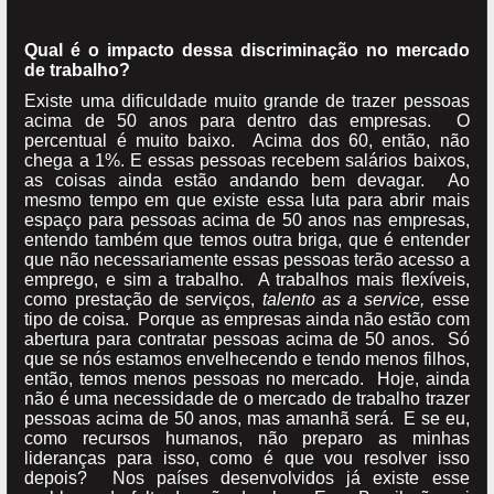
Qual é o impacto dessa discriminação no mercado
de trabalho?
Existe uma dificuldade muito grande de trazer pessoas
acima de 50 anos para dentro das empresas. O
percentual é muito baixo. Acima dos 60, então, não
chega a 1%. E essas pessoas recebem salários baixos,
as coisas ainda estão andando bem devagar. Ao
mesmo tempo em que existe essa luta para abrir mais
espaço para pessoas acima de 50 anos nas empresas,
entendo também que temos outra briga, que é entender
que não necessariamente essas pessoas terão acesso a
emprego, e sim a trabalho. A trabalhos mais flexíveis,
como prestação de serviços,
talento as a service,
esse
tipo de coisa. Porque as empresas ainda não estão com
abertura para contratar pessoas acima de 50 anos. Só
que se nós estamos envelhecendo e tendo menos filhos,
então, temos menos pessoas no mercado. Hoje, ainda
não é uma necessidade de o mercado de trabalho trazer
pessoas acima de 50 anos, mas amanhã será. E se eu,
como recursos humanos, não preparo as minhas
lideranças para isso, como é que vou resolver isso
depois? Nos países desenvolvidos já existe esse