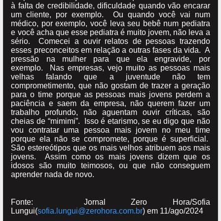
à falta de credibilidade, dificuldade quando vão encarar
um cliente, por exemplo. Ou quando você vai num
médico, por exemplo, você leva seu bebê num pediatra
e você acha que esse pediatra é muito jovem, não leva a
sério. Comecei a ouvir relatos de pessoas trazendo
esses preconceitos em relação a outras fases da vida. A
pressão na mulher para que ela engravide, por
exemplo. Nas empresas, vejo muito as pessoas mais
velhas falando que a juventude não tem
comprometimento, que não gostam de trazer a geração
para o time porque as pessoas mais jovens perdem a
paciência e saem da empresa, não querem fazer um
trabalho profundo, não aguentam ouvir críticas, são
cheias de “mimimi”. Isso é etarismo, se eu digo que não
vou contratar uma pessoa mais jovem no meu time
porque ela não se compromete, porque é superficial.
São estereótipos que os mais velhos atribuem aos mais
jovens. Assim como os mais jovens dizem que os
idosos são muito teimosos, ou que não conseguem
aprender nada de novo.
Fonte: Jornal Zero Hora/Sofia
Lungui(
sofia.lungui@zerohora.com.br
) em 11/ago/2024